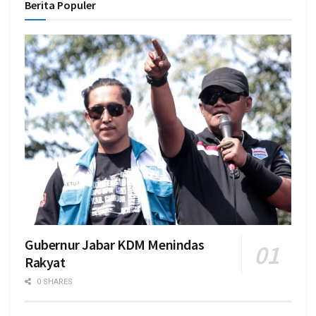
Berita Populer
Gubernur Jabar KDM Menindas
Rakyat
0 SHARES