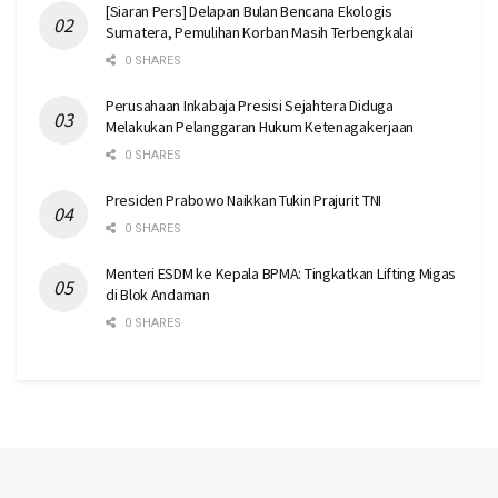
[Siaran Pers] Delapan Bulan Bencana Ekologis
Sumatera, Pemulihan Korban Masih Terbengkalai
0 SHARES
Perusahaan Inkabaja Presisi Sejahtera Diduga
Melakukan Pelanggaran Hukum Ketenagakerjaan
0 SHARES
Presiden Prabowo Naikkan Tukin Prajurit TNI
0 SHARES
Menteri ESDM ke Kepala BPMA: Tingkatkan Lifting Migas
di Blok Andaman
0 SHARES