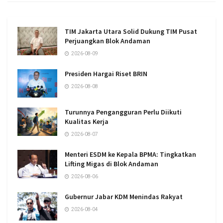
TIM Jakarta Utara Solid Dukung TIM Pusat
Perjuangkan Blok Andaman
2026-08-09
Presiden Hargai Riset BRIN
2026-08-08
Turunnya Pengangguran Perlu Diikuti
Kualitas Kerja
2026-08-07
Menteri ESDM ke Kepala BPMA: Tingkatkan
Lifting Migas di Blok Andaman
2026-08-06
Gubernur Jabar KDM Menindas Rakyat
2026-08-04