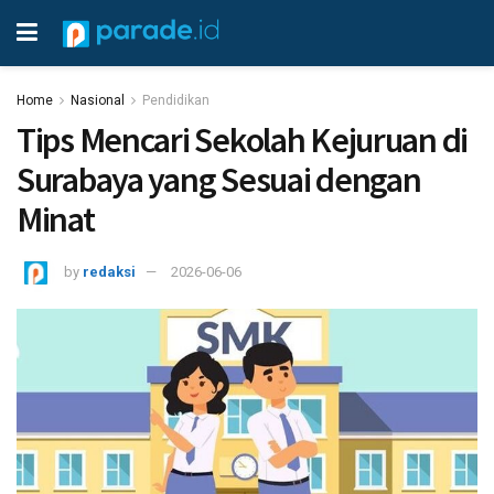
Home
Nasional
Pendidikan
Tips Mencari Sekolah Kejuruan di
Surabaya yang Sesuai dengan
Minat
by
redaksi
2026-06-06