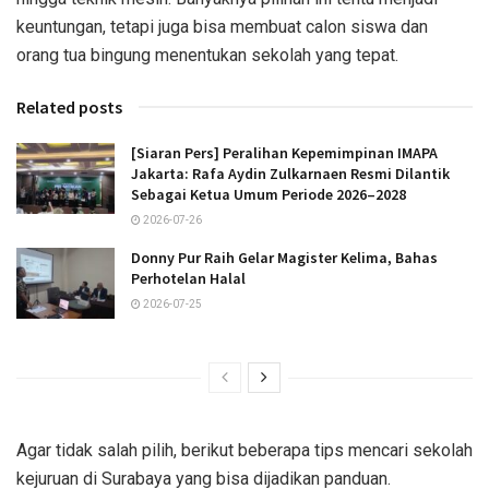
keuntungan, tetapi juga bisa membuat calon siswa dan
orang tua bingung menentukan sekolah yang tepat.
Related posts
[Siaran Pers] Peralihan Kepemimpinan IMAPA
Jakarta: Rafa Aydin Zulkarnaen Resmi Dilantik
Sebagai Ketua Umum Periode 2026–2028
2026-07-26
Donny Pur Raih Gelar Magister Kelima, Bahas
Perhotelan Halal
2026-07-25
Agar tidak salah pilih, berikut beberapa tips mencari sekolah
kejuruan di Surabaya yang bisa dijadikan panduan.