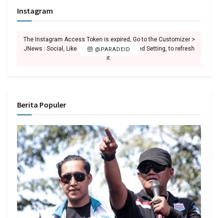
Instagram
The Instagram Access Token is expired, Go to the Customizer >
JNews : Social, Like & View > Instagram Feed Setting, to refresh
@PARADEID
it.
Berita Populer