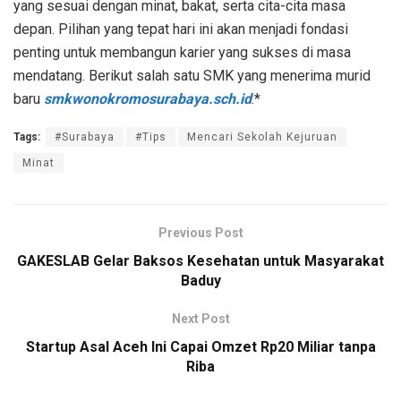
yang sesuai dengan minat, bakat, serta cita-cita masa
depan. Pilihan yang tepat hari ini akan menjadi fondasi
penting untuk membangun karier yang sukses di masa
mendatang.
Berikut
salah
satu
SMK yang
menerima
murid
baru
smkwonokromosurabaya.sch.id
.*
Tags:
#Surabaya
#Tips
Mencari Sekolah Kejuruan
Minat
Previous Post
GAKESLAB Gelar Baksos Kesehatan untuk Masyarakat
Baduy
Next Post
Startup Asal Aceh Ini Capai Omzet Rp20 Miliar tanpa
Riba