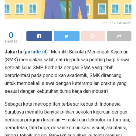
Foto: dok. istimewa
0
SHARES
Jakarta
(
parade.id
)-
Memilih Sekolah Menengah Kejuruan
(SMK) merupakan salah satu keputusan penting bagi siswa
setelah lulus SMP. Berbeda dengan SMA yang lebih
berorientasi pada pendidikan akademik, SMK dirancang
untuk membekali siswa dengan keterampilan praktis yang
sesuai dengan kebutuhan dunia kerja dan industri.
Sebagai kota metropolitan terbesar kedua di Indonesia,
Surabaya memiliki banyak pilihan sekolah kejuruan dengan
berbagai program keahlian — mulai dari teknologi informasi,
perhotelan, tata boga, desain komunikasi visual, akuntansi,
hingga teknik mesin. Banyaknya pilihan ini tentu menjadi