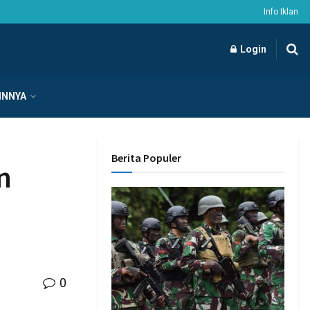
Info Iklan
Login
INNYA
Berita Populer
n
0