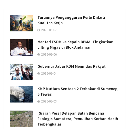
Turunnya Pengangguran Perlu Diikuti
Kualitas Kerja
2026-08-07
Menteri ESDM ke Kepala BPMA: Tingkatkan
Lifting Migas di Blok Andaman
2026-08-06
Gubernur Jabar KDM Menindas Rakyat
2026-08-04
KMP Mutiara Sentosa 2 Terbakar di Sumenep,
5 Tewas
2026-08-03
[Siaran Pers] Delapan Bulan Bencana
Ekologis Sumatera, Pemulihan Korban Masih
Terbengkalai