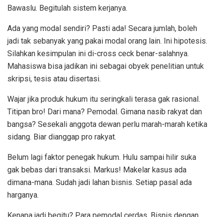
Bawaslu. Begitulah sistem kerjanya.
Ada yang modal sendiri? Pasti ada! Secara jumlah, boleh
jadi tak sebanyak yang pakai modal orang lain. Ini hipotesis.
Silahkan kesimpulan ini di-cross ceck benar-salahnya.
Mahasiswa bisa jadikan ini sebagai obyek penelitian untuk
skripsi, tesis atau disertasi.
Wajar jika produk hukum itu seringkali terasa gak rasional.
Titipan bro! Dari mana? Pemodal. Gimana nasib rakyat dan
bangsa? Sesekali anggota dewan perlu marah-marah ketika
sidang. Biar dianggap pro rakyat.
Belum lagi faktor penegak hukum. Hulu sampai hilir suka
gak bebas dari transaksi. Markus! Makelar kasus ada
dimana-mana. Sudah jadi lahan bisnis. Setiap pasal ada
harganya.
Kenapa jadi begitu? Para pemodal cerdas. Bisnis dengan