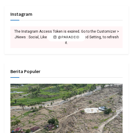
Instagram
The Instagram Access Token is expired, Go to the Customizer >
JNews : Social, Like & View > Instagram Feed Setting, to refresh
@PARADEID
it.
Berita Populer