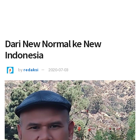
Dari New Normal ke New
Indonesia
by
redaksi
2020-07-03