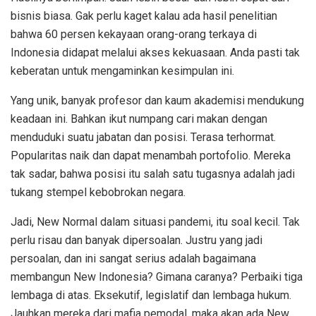
bisnis biasa. Gak perlu kaget kalau ada hasil penelitian
bahwa 60 persen kekayaan orang-orang terkaya di
Indonesia didapat melalui akses kekuasaan. Anda pasti tak
keberatan untuk mengaminkan kesimpulan ini.
Yang unik, banyak profesor dan kaum akademisi mendukung
keadaan ini. Bahkan ikut numpang cari makan dengan
menduduki suatu jabatan dan posisi. Terasa terhormat.
Popularitas naik dan dapat menambah portofolio. Mereka
tak sadar, bahwa posisi itu salah satu tugasnya adalah jadi
tukang stempel kebobrokan negara.
Jadi, New Normal dalam situasi pandemi, itu soal kecil. Tak
perlu risau dan banyak dipersoalan. Justru yang jadi
persoalan, dan ini sangat serius adalah bagaimana
membangun New Indonesia? Gimana caranya? Perbaiki tiga
lembaga di atas. Eksekutif, legislatif dan lembaga hukum.
Jauhkan mereka dari mafia pemodal, maka akan ada New