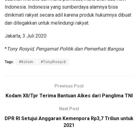
Indonesia. Indonesia yang sumberdaya alamnya bisa
dinikmati rakyat secara adil karena produk hukumnya dibuat
dan ditegakkan untuk melindungi rakyat.
Jakarta, 3 Juli 2020
*
Tony Rosyid, Pengamat Politik dan Pemerhati Bangsa
Tags:
#Kolom
#TonyRosyid
Previous Post
Kodam XII/Tpr Terima Bantuan Alkes dari Panglima TNI
Next Post
DPR RI Setujui Anggaran Kemenpora Rp3,7 Triliun untuk
2021