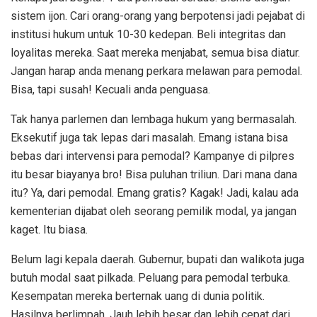
sistem ijon. Cari orang-orang yang berpotensi jadi pejabat di
institusi hukum untuk 10-30 kedepan. Beli integritas dan
loyalitas mereka. Saat mereka menjabat, semua bisa diatur.
Jangan harap anda menang perkara melawan para pemodal.
Bisa, tapi susah! Kecuali anda penguasa.
Tak hanya parlemen dan lembaga hukum yang bermasalah.
Eksekutif juga tak lepas dari masalah. Emang istana bisa
bebas dari intervensi para pemodal? Kampanye di pilpres
itu besar biayanya bro! Bisa puluhan triliun. Dari mana dana
itu? Ya, dari pemodal. Emang gratis? Kagak! Jadi, kalau ada
kementerian dijabat oleh seorang pemilik modal, ya jangan
kaget. Itu biasa.
Belum lagi kepala daerah. Gubernur, bupati dan walikota juga
butuh modal saat pilkada. Peluang para pemodal terbuka.
Kesempatan mereka berternak uang di dunia politik.
Hasilnya berlimpah. Jauh lebih besar dan lebih cepat dari