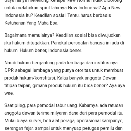
Saya hanya merenung, kenapa New Normal tidak didorong
untuk melahirkan spirit lahirnya New Indonesia? Apa New
Indonesia itu? Keadilan sosial. Tentu, harus berbasis
Ketuhanan Yang Maha Esa.
Bagaimana memulainya? Keadilan sosial bisa diwujudkan
jika hukum ditegakkan. Pangkal persoalan bangsa ini ada di
hukum. Hukum bener, Indonesia bener.
Nasib hukum bergantung pada lembaga dan institusinya.
DPR sebagai lembaga yang punya otoritas untuk membuat
produk hukum/konstitusi. Kalau banyak anggota Dewan
titipan taipan, gimana produk hukum itu bisa bener? Aya aya
wae.
Saat pileg, para pemodal tabur uang. Kabarnya, ada ratusan
anggota dewan terima milyaran dana dari para pemodal itu.
Mulai biaya survei, beli alat peraga, operasional kampanye,
serangan fajar, sampai untuk menyuap petugas pemilu dan