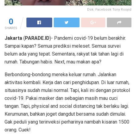
Dok: Facebook Tony Rosyid
0
SHARES
Jakarta
(
PARADE.ID
)- Pandemi covid-19 belum berakhir.
Sampai kapan? Semua prediksi meleset. Semua survei
belum ada yang tepat. Sementara, rakyat tak tahan lagi di
rumah. Tabungan habis. Next, mau makan apa?
Berbondong-bondong mereka keluar rumah. Jalankan
aktivitas kembali. Kerja dan cari penghidupan. Di luar rumah,
situasinya sudah mulai normal. Tapi, kali ini dengan protokol
covid-19. Pakai masker dan sebagian masih mau cuci
tangan. Tapi, physical and social distancing tak berlaku lagi.
Kerumunan, bahkan joget dangdut bersama sudah dimulai.
Gak peduli yang terinveksi perharinya nambah kisaran 1500
orang. Cuek!