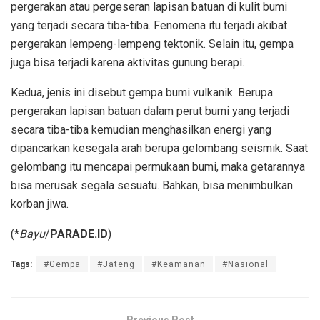
pergerakan atau pergeseran lapisan batuan di kulit bumi
yang terjadi secara tiba-tiba. Fenomena itu terjadi akibat
pergerakan lempeng-lempeng tektonik. Selain itu, gempa
juga bisa terjadi karena aktivitas gunung berapi.
Kedua, jenis ini disebut gempa bumi vulkanik. Berupa
pergerakan lapisan batuan dalam perut bumi yang terjadi
secara tiba-tiba kemudian menghasilkan energi yang
dipancarkan kesegala arah berupa gelombang seismik. Saat
gelombang itu mencapai permukaan bumi, maka getarannya
bisa merusak segala sesuatu. Bahkan, bisa menimbulkan
korban jiwa.
(*
Bayu
/
PARADE.ID
)
Tags:
#Gempa
#Jateng
#Keamanan
#Nasional