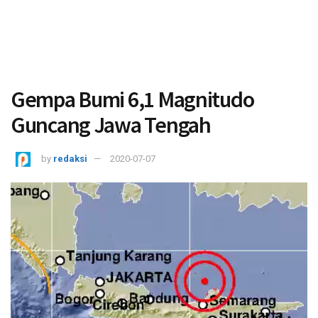
Gempa Bumi 6,1 Magnitudo
Guncang Jawa Tengah
by
redaksi
2020-07-07