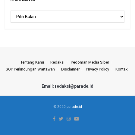
Arsip
Berita
Tentang Kami
Redaksi
Pedoman Media Siber
SOP Perlindungan Wartawan
Disclaimer
Privacy Policy
Kontak
Email: redaksi@parade.id
© 2020
parade.id