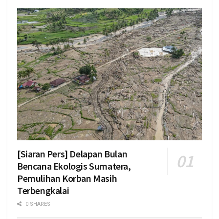
[Siaran Pers] Delapan Bulan
Bencana Ekologis Sumatera,
Pemulihan Korban Masih
Terbengkalai
0 SHARES