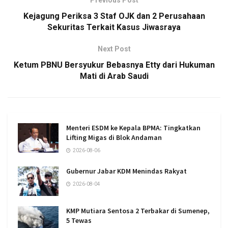
Previous Post
Kejagung Periksa 3 Staf OJK dan 2 Perusahaan
Sekuritas Terkait Kasus Jiwasraya
Next Post
Ketum PBNU Bersyukur Bebasnya Etty dari Hukuman
Mati di Arab Saudi
Menteri ESDM ke Kepala BPMA: Tingkatkan
Lifting Migas di Blok Andaman
2026-08-06
Gubernur Jabar KDM Menindas Rakyat
2026-08-04
KMP Mutiara Sentosa 2 Terbakar di Sumenep,
5 Tewas