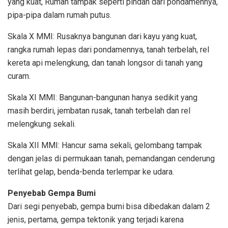
yang kuat, Rumah tampak seperti pindah dari pondamennya,
pipa-pipa dalam rumah putus.
Skala X MMI: Rusaknya bangunan dari kayu yang kuat,
rangka rumah lepas dari pondamennya, tanah terbelah, rel
kereta api melengkung, dan tanah longsor di tanah yang
curam.
Skala XI MMI: Bangunan-bangunan hanya sedikit yang
masih berdiri, jembatan rusak, tanah terbelah dan rel
melengkung sekali.
Skala XII MMI: Hancur sama sekali, gelombang tampak
dengan jelas di permukaan tanah, pemandangan cenderung
terlihat gelap, benda-benda terlempar ke udara.
Penyebab Gempa Bumi
Dari segi penyebab, gempa bumi bisa dibedakan dalam 2
jenis, pertama, gempa tektonik yang terjadi karena