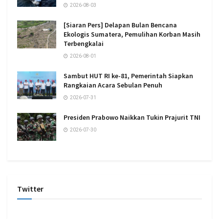
2026-08-03
[Siaran Pers] Delapan Bulan Bencana
Ekologis Sumatera, Pemulihan Korban Masih
Terbengkalai
2026-08-01
Sambut HUT RI ke-81, Pemerintah Siapkan
Rangkaian Acara Sebulan Penuh
2026-07-31
Presiden Prabowo Naikkan Tukin Prajurit TNI
2026-07-30
Twitter