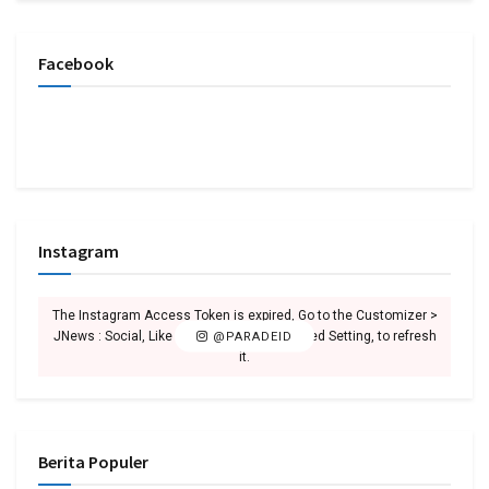
Facebook
Instagram
The Instagram Access Token is expired, Go to the Customizer >
JNews : Social, Like & View > Instagram Feed Setting, to refresh
@PARADEID
it.
Berita Populer