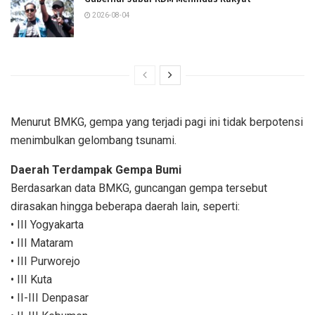
2026-08-04
Menurut BMKG, gempa yang terjadi pagi ini tidak berpotensi
menimbulkan gelombang tsunami.
Daerah Terdampak Gempa Bumi
Berdasarkan data BMKG, guncangan gempa tersebut
dirasakan hingga beberapa daerah lain, seperti:
• III Yogyakarta
• III Mataram
• III Purworejo
• III Kuta
• II-III Denpasar