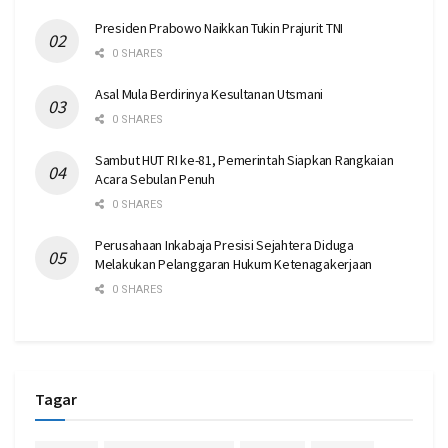
Presiden Prabowo Naikkan Tukin Prajurit TNI
0 SHARES
Asal Mula Berdirinya Kesultanan Utsmani
0 SHARES
Sambut HUT RI ke-81, Pemerintah Siapkan Rangkaian
Acara Sebulan Penuh
0 SHARES
Perusahaan Inkabaja Presisi Sejahtera Diduga
Melakukan Pelanggaran Hukum Ketenagakerjaan
0 SHARES
Tagar