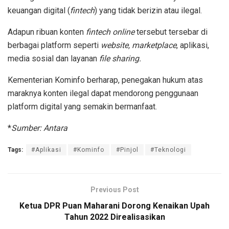
keuangan digital (
fintech
) yang tidak berizin atau ilegal.
Adapun ribuan konten
fintech online
tersebut tersebar di
berbagai platform seperti
website, marketplace
, aplikasi,
media sosial dan layanan
file sharing.
Kementerian Kominfo berharap, penegakan hukum atas
maraknya konten ilegal dapat mendorong penggunaan
platform digital yang semakin bermanfaat.
*
Sumber: Antara
Tags:
#Aplikasi
#Kominfo
#Pinjol
#Teknologi
Previous Post
Ketua DPR Puan Maharani Dorong Kenaikan Upah
Tahun 2022 Direalisasikan