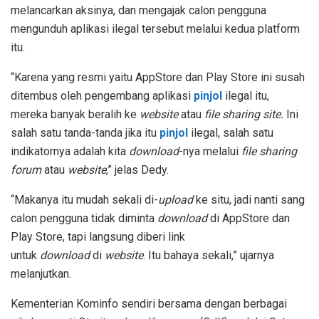
melancarkan aksinya, dan mengajak calon pengguna
mengunduh aplikasi ilegal tersebut melalui kedua platform
itu.
“Karena yang resmi yaitu AppStore dan Play Store ini susah
ditembus oleh pengembang aplikasi
pinjol
ilegal itu,
mereka banyak beralih ke
website
atau
file sharing site.
Ini
salah satu tanda-tanda jika itu
pinjol
ilegal, salah satu
indikatornya adalah kita
download
-nya melalui
file sharing
forum
atau
website
,” jelas Dedy.
“Makanya itu mudah sekali di-
upload
ke situ, jadi nanti sang
calon pengguna tidak diminta
download
di AppStore dan
Play Store, tapi langsung diberi link
untuk
download
di
website
. Itu bahaya sekali,” ujarnya
melanjutkan.
Kementerian Kominfo sendiri bersama dengan berbagai