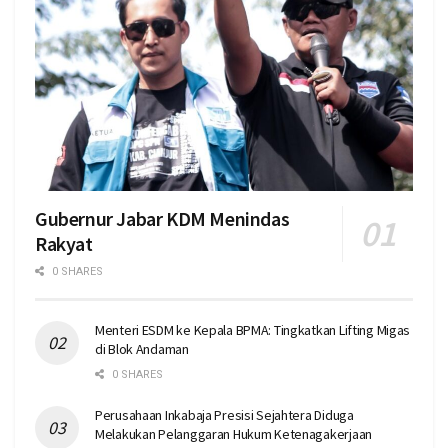
Gubernur Jabar KDM Menindas
Rakyat
0 SHARES
Menteri ESDM ke Kepala BPMA: Tingkatkan Lifting Migas
di Blok Andaman
0 SHARES
Perusahaan Inkabaja Presisi Sejahtera Diduga
Melakukan Pelanggaran Hukum Ketenagakerjaan