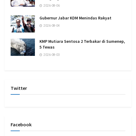
2026-08-06
Gubernur Jabar KDM Menindas Rakyat
2026-08-04
KMP Mutiara Sentosa 2 Terbakar di Sumenep,
5 Tewas
2026-08-03
Twitter
Facebook