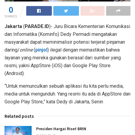
0
SHARES
Jakarta
(
PARADE.ID
)- Juru Bicara Kementerian Komunikasi
dan Informatika (Kominfo) Dedy Permadi mengatakan
masyarakat dapat meminimalisir potensi terjerat pinjaman
daring/
online
(
pinjol
) ilegal dengan memastikan bahwa
layanan yang mereka gunakan berasal dari sumber yang
resmi, yakni AppStore (iOS) dan Google Play Store
(Android).
“Untuk memunculkan sebuah aplikasi itu kita perlu media,
media untuk mengunduh. Yang resmi itu ada di AppStore dan
Google Play Store,” kata Dedy di Jakarta, Senin
Related posts
Presiden Hargai Riset BRIN