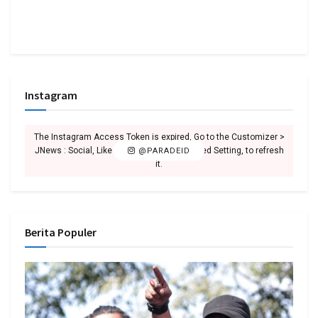
Instagram
The Instagram Access Token is expired, Go to the Customizer >
JNews : Social, Like & View > Instagram Feed Setting, to refresh
@PARADEID
it.
Berita Populer