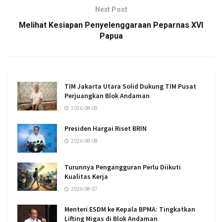
Next Post
Melihat Kesiapan Penyelenggaraan Peparnas XVI
Papua
TIM Jakarta Utara Solid Dukung TIM Pusat
Perjuangkan Blok Andaman
2026-08-09
Presiden Hargai Riset BRIN
2026-08-08
Turunnya Pengangguran Perlu Diikuti
Kualitas Kerja
2026-08-07
Menteri ESDM ke Kepala BPMA: Tingkatkan
Lifting Migas di Blok Andaman