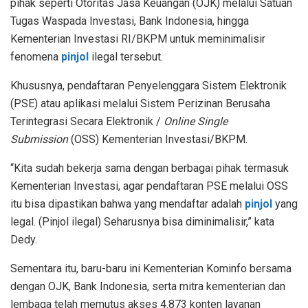
pihak seperti Otoritas Jasa Keuangan (OJK) melalui Satuan
Tugas Waspada Investasi, Bank Indonesia, hingga
Kementerian Investasi RI/BKPM untuk meminimalisir
fenomena
pinjol
ilegal tersebut.
Khususnya, pendaftaran Penyelenggara Sistem Elektronik
(PSE) atau aplikasi melalui Sistem Perizinan Berusaha
Terintegrasi Secara Elektronik /
Online Single
Submission
(OSS) Kementerian Investasi/BKPM.
“Kita sudah bekerja sama dengan berbagai pihak termasuk
Kementerian Investasi, agar pendaftaran PSE melalui OSS
itu bisa dipastikan bahwa yang mendaftar adalah
pinjol
yang
legal. (Pinjol ilegal) Seharusnya bisa diminimalisir,” kata
Dedy.
Sementara itu, baru-baru ini Kementerian Kominfo bersama
dengan OJK, Bank Indonesia, serta mitra kementerian dan
lembaga telah memutus akses 4.873 konten layanan