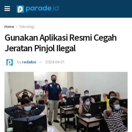
Home
Teknologi
Gunakan Aplikasi Resmi Cegah
Jeratan Pinjol Ilegal
by
redaksi
2024-04-01