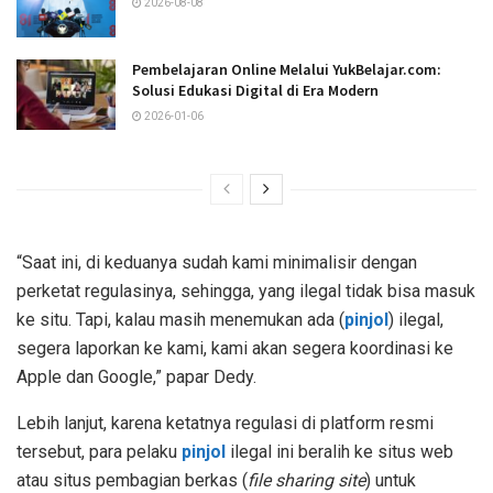
2026-08-08
Pembelajaran Online Melalui YukBelajar.com:
Solusi Edukasi Digital di Era Modern
2026-01-06
“Saat ini, di keduanya sudah kami minimalisir dengan
perketat regulasinya, sehingga, yang ilegal tidak bisa masuk
ke situ. Tapi, kalau masih menemukan ada (
pinjol
) ilegal,
segera laporkan ke kami, kami akan segera koordinasi ke
Apple dan Google,” papar Dedy.
Lebih lanjut, karena ketatnya regulasi di platform resmi
tersebut, para pelaku
pinjol
ilegal ini beralih ke situs web
atau situs pembagian berkas (
file sharing site
) untuk