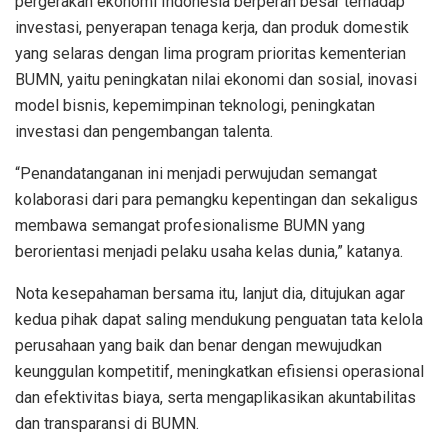
pergerakan ekonomi Indonesia berperan besar terhadap
investasi, penyerapan tenaga kerja, dan produk domestik
yang selaras dengan lima program prioritas kementerian
BUMN, yaitu peningkatan nilai ekonomi dan sosial, inovasi
model bisnis, kepemimpinan teknologi, peningkatan
investasi dan pengembangan talenta.
“Penandatanganan ini menjadi perwujudan semangat
kolaborasi dari para pemangku kepentingan dan sekaligus
membawa semangat profesionalisme BUMN yang
berorientasi menjadi pelaku usaha kelas dunia,” katanya.
Nota kesepahaman bersama itu, lanjut dia, ditujukan agar
kedua pihak dapat saling mendukung penguatan tata kelola
perusahaan yang baik dan benar dengan mewujudkan
keunggulan kompetitif, meningkatkan efisiensi operasional
dan efektivitas biaya, serta mengaplikasikan akuntabilitas
dan transparansi di BUMN.