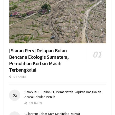
[Siaran Pers] Delapan Bulan
Bencana Ekologis Sumatera,
Pemulihan Korban Masih
Terbengkalai
0 SHARES
Sambut HUT RI ke-81, Pemerintah Siapkan Rangkaian
Acara Sebulan Penuh
0 SHARES
Gubernur Jabar KDM Menindas Rakyat