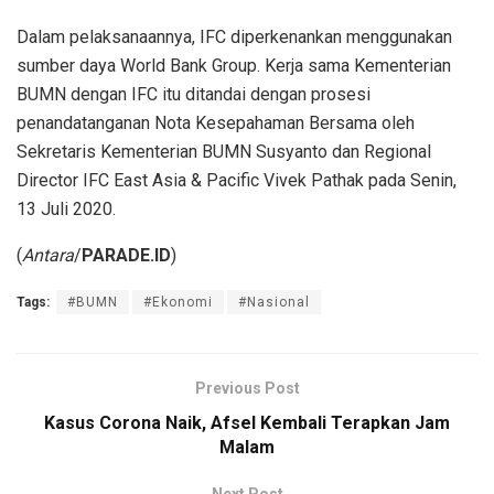
Dalam pelaksanaannya, IFC diperkenankan menggunakan
sumber daya World Bank Group. Kerja sama Kementerian
BUMN dengan IFC itu ditandai dengan prosesi
penandatanganan Nota Kesepahaman Bersama oleh
Sekretaris Kementerian BUMN Susyanto dan Regional
Director IFC East Asia & Pacific Vivek Pathak pada Senin,
13 Juli 2020.
(
Antara
/
PARADE.ID
)
Tags:
#BUMN
#Ekonomi
#Nasional
Previous Post
Kasus Corona Naik, Afsel Kembali Terapkan Jam
Malam