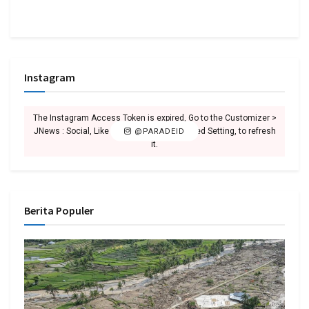
Instagram
The Instagram Access Token is expired, Go to the Customizer >
JNews : Social, Like & View > Instagram Feed Setting, to refresh
@PARADEID
it.
Berita Populer