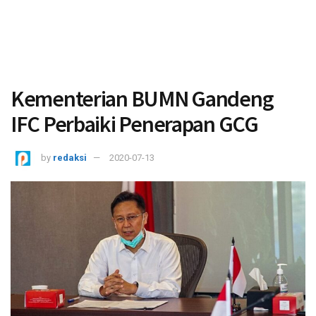
Kementerian BUMN Gandeng
IFC Perbaiki Penerapan GCG
by
redaksi
2020-07-13