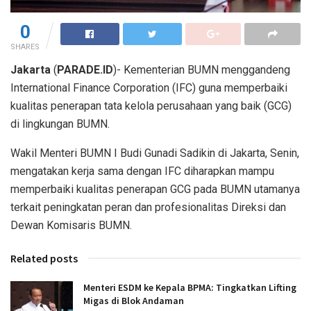
0
SHARES
Jakarta
(
PARADE.ID
)- Kementerian BUMN menggandeng
International Finance Corporation (IFC) guna memperbaiki
kualitas penerapan tata kelola perusahaan yang baik (GCG)
di lingkungan BUMN.
Wakil Menteri BUMN I Budi Gunadi Sadikin di Jakarta, Senin,
mengatakan kerja sama dengan IFC diharapkan mampu
memperbaiki kualitas penerapan GCG pada BUMN utamanya
terkait peningkatan peran dan profesionalitas Direksi dan
Dewan Komisaris BUMN.
Related posts
Menteri ESDM ke Kepala BPMA: Tingkatkan Lifting
Migas di Blok Andaman