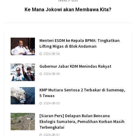
Next Post
Ke Mana Jokowi akan Membawa Kita?
Menteri ESDM ke Kepala BPMA: Tingkatkan
Lifting Migas di Blok Andaman
2026-08-06
Gubernur Jabar KDM Menindas Rakyat
2026-08-04
KMP Mutiara Sentosa 2 Terbakar di Sumenep,
5 Tewas
2026-08-03
[Siaran Pers] Delapan Bulan Bencana
Ekologis Sumatera, Pemulihan Korban Masih
Terbengkalai
2026-08-01