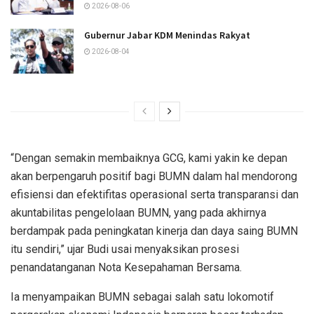
2026-08-06
Gubernur Jabar KDM Menindas Rakyat
2026-08-04
“Dengan semakin membaiknya GCG, kami yakin ke depan
akan berpengaruh positif bagi BUMN dalam hal mendorong
efisiensi dan efektifitas operasional serta transparansi dan
akuntabilitas pengelolaan BUMN, yang pada akhirnya
berdampak pada peningkatan kinerja dan daya saing BUMN
itu sendiri,” ujar Budi usai menyaksikan prosesi
penandatanganan Nota Kesepahaman Bersama.
Ia menyampaikan BUMN sebagai salah satu lokomotif