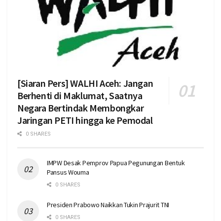
[Siaran Pers] WALHI Aceh: Jangan
Berhenti di Maklumat, Saatnya
Negara Bertindak Membongkar
Jaringan PETI hingga ke Pemodal
0 SHARES
IMPW Desak Pemprov Papua Pegunungan Bentuk
Pansus Wouma
0 SHARES
Presiden Prabowo Naikkan Tukin Prajurit TNI
0 SHARES