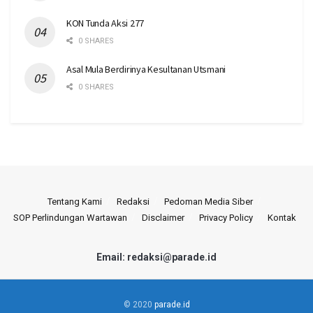
KON Tunda Aksi 277
0 SHARES
Asal Mula Berdirinya Kesultanan Utsmani
0 SHARES
Tentang Kami
Redaksi
Pedoman Media Siber
SOP Perlindungan Wartawan
Disclaimer
Privacy Policy
Kontak
Email: redaksi@parade.id
© 2020
parade.id