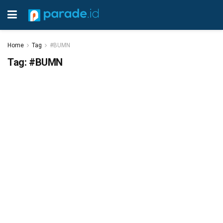
Home
Tag
#BUMN
Tag:
#BUMN