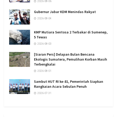
2026-08-06
Gubernur Jabar KDM Menindas Rakyat
2026-08-04
KMP Mutiara Sentosa 2 Terbakar di Sumenep,
5 Tewas
2026-08-03
[Siaran Pers] Delapan Bulan Bencana
Ekologis Sumatera, Pemulihan Korban Masih
Terbengkalai
2026-08-01
Sambut HUT RI ke-81, Pemerintah Siapkan
Rangkaian Acara Sebulan Penuh
2026-07-31