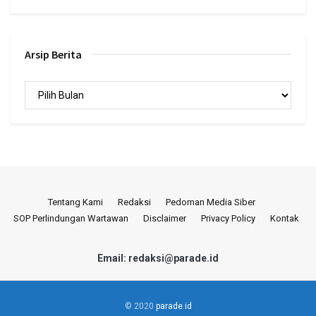
Arsip Berita
Arsip
Berita
Tentang Kami
Redaksi
Pedoman Media Siber
SOP Perlindungan Wartawan
Disclaimer
Privacy Policy
Kontak
Email: redaksi@parade.id
© 2020
parade.id