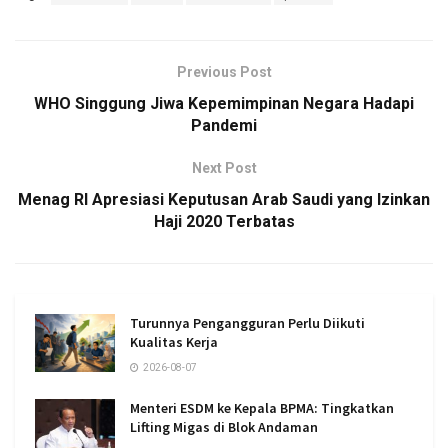
Previous Post
WHO Singgung Jiwa Kepemimpinan Negara Hadapi
Pandemi
Next Post
Menag RI Apresiasi Keputusan Arab Saudi yang Izinkan
Haji 2020 Terbatas
Turunnya Pengangguran Perlu Diikuti
Kualitas Kerja
2026-08-07
Menteri ESDM ke Kepala BPMA: Tingkatkan
Lifting Migas di Blok Andaman