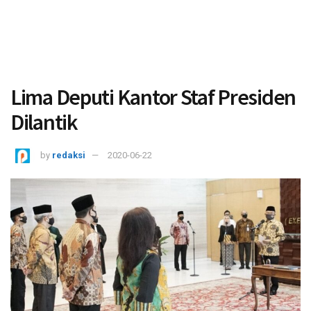
Lima Deputi Kantor Staf Presiden
Dilantik
by
redaksi
2020-06-22