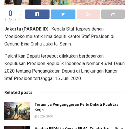
0
SHARES
Jakarta
(
PARADE.ID
)- Kepala Staf Kepresidenan
Moeldoko melantik lima deputi Kantor Staf Presiden di
Gedung Bina Graha Jakarta, Senin.
Pelantikan Deputi tersebut dilakukan berdasarkan
Keputusan Presiden Republik Indonesia Nomor 45/M Tahun
2020 tentang Pengangkatan Deputi di Lingkungan Kantor
Staf Presiden tertanggal 15 Juni 2020.
Related posts
Turunnya Pengangguran Perlu Diikuti Kualitas
Kerja
2026-08-07
Menteri ESDM ke Kepala BPMA: Tingkatkan Lifting