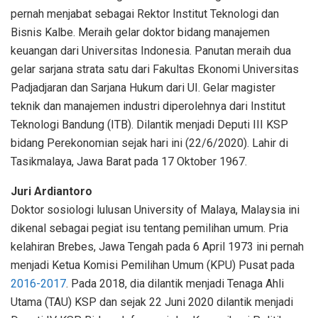
pernah menjabat sebagai Rektor Institut Teknologi dan
Bisnis Kalbe. Meraih gelar doktor bidang manajemen
keuangan dari Universitas Indonesia. Panutan meraih dua
gelar sarjana strata satu dari Fakultas Ekonomi Universitas
Padjadjaran dan Sarjana Hukum dari UI. Gelar magister
teknik dan manajemen industri diperolehnya dari Institut
Teknologi Bandung (ITB). Dilantik menjadi Deputi III KSP
bidang Perekonomian sejak hari ini (22/6/2020). Lahir di
Tasikmalaya, Jawa Barat pada 17 Oktober 1967.
Juri Ardiantoro
Doktor sosiologi lulusan University of Malaya, Malaysia ini
dikenal sebagai pegiat isu tentang pemilihan umum. Pria
kelahiran Brebes, Jawa Tengah pada 6 April 1973 ini pernah
menjadi Ketua Komisi Pemilihan Umum (KPU) Pusat pada
2016-2017
. Pada 2018, dia dilantik menjadi Tenaga Ahli
Utama (TAU) KSP dan sejak 22 Juni 2020 dilantik menjadi