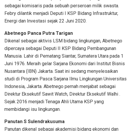
sebagai komisaris pada sebuah perseroan milik swasta.
Febry dilantik menjadi Deputi I KSP Bidang Infrastruktur,
Energi dan Investasi sejak 22 Juni 2020.
Abetnego Panca Putra Tarigan
Dikenal sebagai aktivis LSM bidang lingkungan, Abetnego
dipercaya sebagai Deputi II KSP Bidang Pembangunan
Manusia. Lahir di Pematang Siantar, Sumatera Utara pada 1
Juni 1976. Meraih gelar Sarjana Ekonomi dari Institut Bisnis
Nusantara (IBN) Jakarta. Saat ini sedang menyelesaikan
studi di Program Pasca Sarjana Ilmu Lingkungan Universitas
Indonesia, Jakarta. Abetnego pernah menjabat sebagai
Direktur Eksekutif Sawit Watch, Direktur Eksekutif Walhi .
Sejak 2016 menjadi Tenaga Ahli Utama KSP yang
membidangi isu lingkungan.
Panutan S Sulendrakusuma
Panutan dikenal sebagai akademisi bidang ekonomi dan