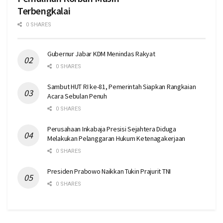
Terbengkalai
0 SHARES
Gubernur Jabar KDM Menindas Rakyat
0 SHARES
Sambut HUT RI ke-81, Pemerintah Siapkan Rangkaian
Acara Sebulan Penuh
0 SHARES
Perusahaan Inkabaja Presisi Sejahtera Diduga
Melakukan Pelanggaran Hukum Ketenagakerjaan
0 SHARES
Presiden Prabowo Naikkan Tukin Prajurit TNI
0 SHARES