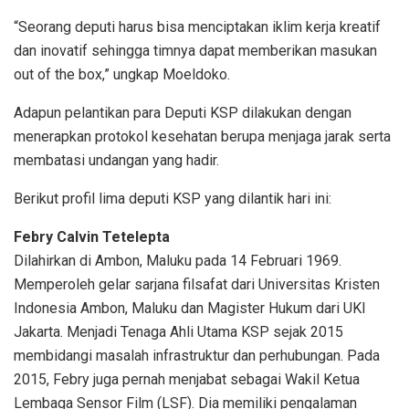
“Seorang deputi harus bisa menciptakan iklim kerja kreatif
dan inovatif sehingga timnya dapat memberikan masukan
out of the box,” ungkap Moeldoko.
Adapun pelantikan para Deputi KSP dilakukan dengan
menerapkan protokol kesehatan berupa menjaga jarak serta
membatasi undangan yang hadir.
Berikut profil lima deputi KSP yang dilantik hari ini:
Febry Calvin Tetelepta
Dilahirkan di Ambon, Maluku pada 14 Februari 1969.
Memperoleh gelar sarjana filsafat dari Universitas Kristen
Indonesia Ambon, Maluku dan Magister Hukum dari UKI
Jakarta. Menjadi Tenaga Ahli Utama KSP sejak 2015
membidangi masalah infrastruktur dan perhubungan. Pada
2015, Febry juga pernah menjabat sebagai Wakil Ketua
Lembaga Sensor Film (LSF). Dia memiliki pengalaman