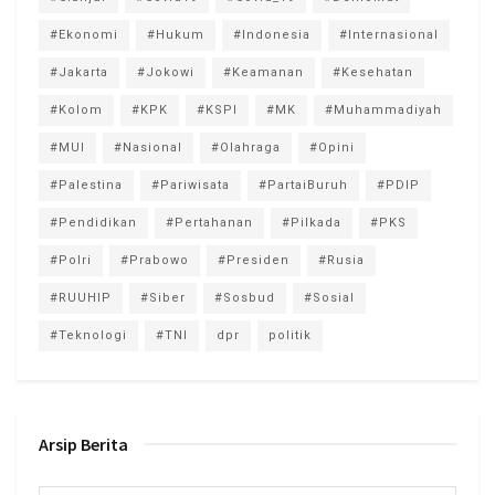
#Ekonomi
#Hukum
#Indonesia
#Internasional
#Jakarta
#Jokowi
#Keamanan
#Kesehatan
#Kolom
#KPK
#KSPI
#MK
#Muhammadiyah
#MUI
#Nasional
#Olahraga
#Opini
#Palestina
#Pariwisata
#PartaiBuruh
#PDIP
#Pendidikan
#Pertahanan
#Pilkada
#PKS
#Polri
#Prabowo
#Presiden
#Rusia
#RUUHIP
#Siber
#Sosbud
#Sosial
#Teknologi
#TNI
dpr
politik
Arsip Berita