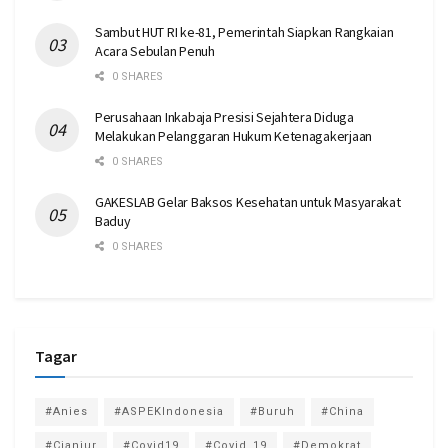
Sambut HUT RI ke-81, Pemerintah Siapkan Rangkaian
Acara Sebulan Penuh
0 SHARES
Perusahaan Inkabaja Presisi Sejahtera Diduga
Melakukan Pelanggaran Hukum Ketenagakerjaan
0 SHARES
GAKESLAB Gelar Baksos Kesehatan untuk Masyarakat
Baduy
0 SHARES
Tagar
#Anies
#ASPEKIndonesia
#Buruh
#China
#Cianjur
#Covid19
#Covid_19
#Demokrat