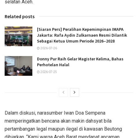
selatan Aceh.
Related posts
[Siaran Pers] Peralihan Kepemimpinan IMAPA
Jakarta: Rafa Aydin Zulkarnaen Resmi Dilantik
Sebagai Ketua Umum Periode 2026–2028
2026-07-26
Donny Pur Raih Gelar Magister Kelima, Bahas
Perhotelan Halal
2026-07-25
Dalam diskusi, narasumber Iwan Doa Sempena
memperingatkan bencana akan makin dahsyat bila
pertambangan legal maupun ilegal di kawasan Beutong
dibiarkan. “Kami warga Aceh Barat mendapat ancaman