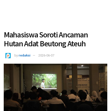
Mahasiswa Soroti Ancaman
Hutan Adat Beutong Ateuh
by
redaksi
2026-06-07