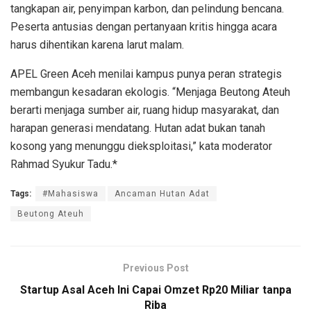
tangkapan air, penyimpan karbon, dan pelindung bencana.
Peserta antusias dengan pertanyaan kritis hingga acara
harus dihentikan karena larut malam.
APEL Green Aceh menilai kampus punya peran strategis
membangun kesadaran ekologis. “Menjaga Beutong Ateuh
berarti menjaga sumber air, ruang hidup masyarakat, dan
harapan generasi mendatang. Hutan adat bukan tanah
kosong yang menunggu dieksploitasi,” kata moderator
Rahmad Syukur Tadu.*
Tags:
#Mahasiswa
Ancaman Hutan Adat
Beutong Ateuh
Previous Post
Startup Asal Aceh Ini Capai Omzet Rp20 Miliar tanpa
Riba