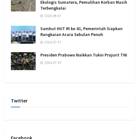
Ekologis Sumatera, Pemulihan Korban Masih
Terbengkalai
2026-08-01
Sambut HUT RI ke-81, Pemerintah Siapkan
Rangkaian Acara Sebulan Penuh
2026-07-31
Presiden Prabowo Naikkan Tukin Prajurit TNI
2026-07-30
Twitter
Facebook