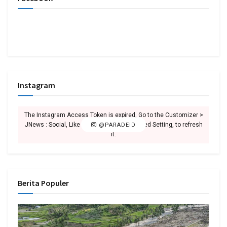
Instagram
The Instagram Access Token is expired, Go to the Customizer >
JNews : Social, Like & View > Instagram Feed Setting, to refresh
@PARADEID
it.
Berita Populer