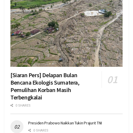
[Siaran Pers] Delapan Bulan
Bencana Ekologis Sumatera,
Pemulihan Korban Masih
Terbengkalai
0 SHARES
Presiden Prabowo Naikkan Tukin Prajurit TNI
0 SHARES