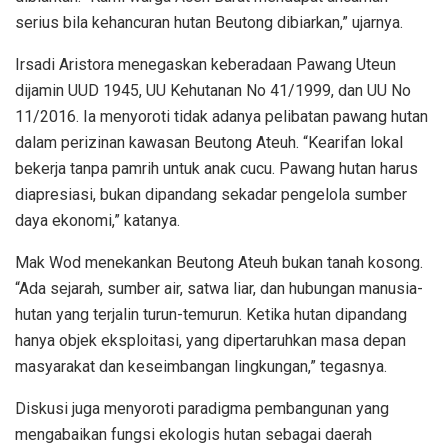
serius bila kehancuran hutan Beutong dibiarkan,” ujarnya.
Irsadi Aristora menegaskan keberadaan Pawang Uteun
dijamin UUD 1945, UU Kehutanan No 41/1999, dan UU No
11/2016. Ia menyoroti tidak adanya pelibatan pawang hutan
dalam perizinan kawasan Beutong Ateuh. “Kearifan lokal
bekerja tanpa pamrih untuk anak cucu. Pawang hutan harus
diapresiasi, bukan dipandang sekadar pengelola sumber
daya ekonomi,” katanya.
Mak Wod menekankan Beutong Ateuh bukan tanah kosong.
“Ada sejarah, sumber air, satwa liar, dan hubungan manusia-
hutan yang terjalin turun-temurun. Ketika hutan dipandang
hanya objek eksploitasi, yang dipertaruhkan masa depan
masyarakat dan keseimbangan lingkungan,” tegasnya.
Diskusi juga menyoroti paradigma pembangunan yang
mengabaikan fungsi ekologis hutan sebagai daerah