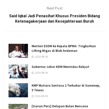
Next Post
Said Iqbal Jadi Penasihat Khusus Presiden Bidang
Ketenagakerjaan dan Kesejahteraan Buruh
Menteri ESDM ke Kepala BPMA: Tingkatkan
Lifting Migas di Blok Andaman
2026-08-06
Gubernur Jabar KDM Menindas Rakyat
2026-08-04
KMP Mutiara Sentosa 2 Terbakar di Sumenep,
5 Tewas
2026-08-03
[Siaran Pers] Delapan Bulan Bencana