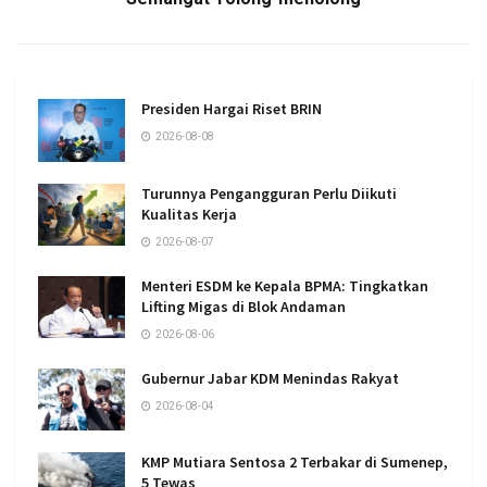
Presiden Hargai Riset BRIN
2026-08-08
Turunnya Pengangguran Perlu Diikuti
Kualitas Kerja
2026-08-07
Menteri ESDM ke Kepala BPMA: Tingkatkan
Lifting Migas di Blok Andaman
2026-08-06
Gubernur Jabar KDM Menindas Rakyat
2026-08-04
KMP Mutiara Sentosa 2 Terbakar di Sumenep,
5 Tewas