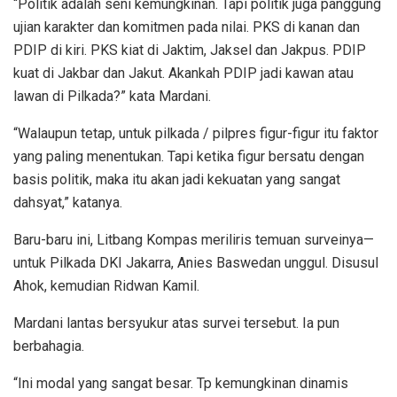
“Politik adalah seni kemungkinan. Tapi politik juga panggung
ujian karakter dan komitmen pada nilai. PKS di kanan dan
PDIP di kiri. PKS kiat di Jaktim, Jaksel dan Jakpus. PDIP
kuat di Jakbar dan Jakut. Akankah PDIP jadi kawan atau
lawan di Pilkada?” kata Mardani.
“Walaupun tetap, untuk pilkada / pilpres figur-figur itu faktor
yang paling menentukan. Tapi ketika figur bersatu dengan
basis politik, maka itu akan jadi kekuatan yang sangat
dahsyat,” katanya.
Baru-baru ini, Litbang Kompas meriliris temuan surveinya—
untuk Pilkada DKI Jakarra, Anies Baswedan unggul. Disusul
Ahok, kemudian Ridwan Kamil.
Mardani lantas bersyukur atas survei tersebut. Ia pun
berbahagia.
“Ini modal yang sangat besar. Tp kemungkinan dinamis