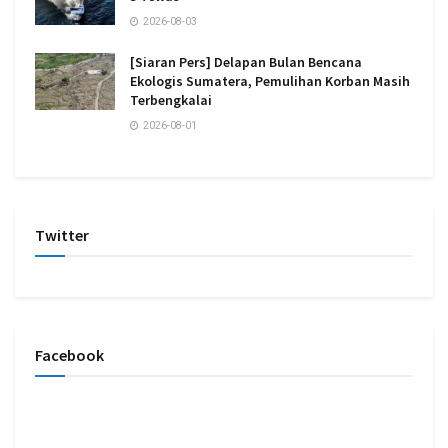
2026-08-03
[Siaran Pers] Delapan Bulan Bencana
Ekologis Sumatera, Pemulihan Korban Masih
Terbengkalai
2026-08-01
Twitter
Facebook