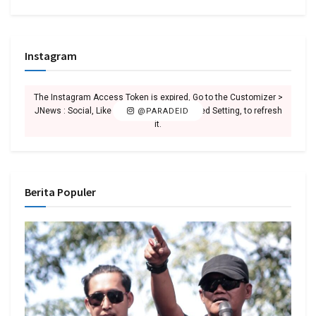
Instagram
The Instagram Access Token is expired, Go to the Customizer >
JNews : Social, Like & View > Instagram Feed Setting, to refresh
@PARADEID
it.
Berita Populer