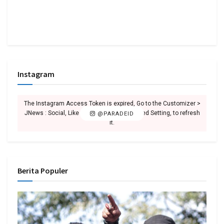
Instagram
The Instagram Access Token is expired, Go to the Customizer >
JNews : Social, Like & View > Instagram Feed Setting, to refresh
@PARADEID
it.
Berita Populer