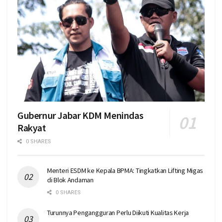
Gubernur Jabar KDM Menindas
Rakyat
0 SHARES
Menteri ESDM ke Kepala BPMA: Tingkatkan Lifting Migas
di Blok Andaman
0 SHARES
Turunnya Pengangguran Perlu Diikuti Kualitas Kerja