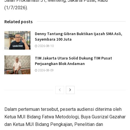
Jalan Proklamasi 51, Menteng, Jakarta Pusat, Rabu
(1/7/2026).
Related posts
Denny Tantang Gibran Buktikan Ijazah SMA Asli,
Sayembara 100 Juta
2026-08-10
TIM Jakarta Utara Solid Dukung TIM Pusat
Perjuangkan Blok Andaman
2026-08-09
Dalam pertemuan tersebut, peserta audiensi diterima oleh
Ketua MUI Bidang Fatwa Metodologi, Buya Gusrizal Gazahar
dan Ketua MUI Bidang Pengkajian, Penelitian dan