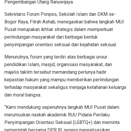
Pengembangan Utang Ranuwijaya.
Sekretaris Forum Ponpes, Sekolah Islam dan DKM se-
Bogor Raya, Fitrah Ashab, menegaskan bahwa langkah MUI
Pusat merupakan ikhtiar strategis dalam memperkuat
perlindungan masyarakat dari berbagai bentuk
penyimpangan orientasi seksual dan kejahatan seksual.
Menurutnya, forum yang terdiri atas berbagai unsur
pendidikan Islam, masjid, organisasi masyarakat, dan
majelis taklim tersebut memandang perlunya hadir
kepastian hukum yang mampu memberikan perlindungan
terhadap masyarakat sekaligus menjaga ketahanan keluarga
dan moral bangsa.
“Kami mendukung sepenuhnya langkah MUI Pusat dalam
merumuskan naskah akademik RUU Pidana Perilaku
Penyimpangan Orientasi Seksual (LGBTQ+) dan meminta
pemerintah bersama DPR RI segera merealisasikan