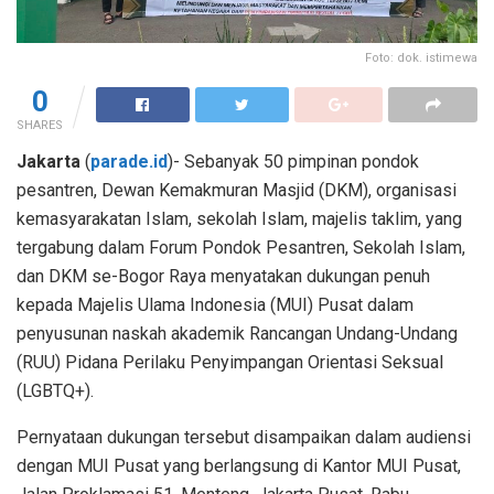
Foto: dok. istimewa
0
SHARES
Jakarta
(
parade.id
)- Sebanyak 50 pimpinan pondok
pesantren, Dewan Kemakmuran Masjid (DKM), organisasi
kemasyarakatan Islam, sekolah Islam, majelis taklim, yang
tergabung dalam Forum Pondok Pesantren, Sekolah Islam,
dan DKM se-Bogor Raya menyatakan dukungan penuh
kepada Majelis Ulama Indonesia (MUI) Pusat dalam
penyusunan naskah akademik Rancangan Undang-Undang
(RUU) Pidana Perilaku Penyimpangan Orientasi Seksual
(LGBTQ+).
Pernyataan dukungan tersebut disampaikan dalam audiensi
dengan MUI Pusat yang berlangsung di Kantor MUI Pusat,