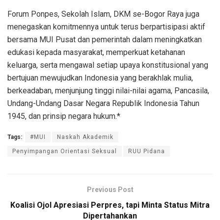
Forum Ponpes, Sekolah Islam, DKM se-Bogor Raya juga
menegaskan komitmennya untuk terus berpartisipasi aktif
bersama MUI Pusat dan pemerintah dalam meningkatkan
edukasi kepada masyarakat, memperkuat ketahanan
keluarga, serta mengawal setiap upaya konstitusional yang
bertujuan mewujudkan Indonesia yang berakhlak mulia,
berkeadaban, menjunjung tinggi nilai-nilai agama, Pancasila,
Undang-Undang Dasar Negara Republik Indonesia Tahun
1945, dan prinsip negara hukum.*
Tags:
#MUI
Naskah Akademik
Penyimpangan Orientasi Seksual
RUU Pidana
Previous Post
Koalisi Ojol Apresiasi Perpres, tapi Minta Status Mitra
Dipertahankan