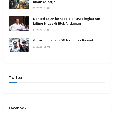
Kualitas Kerja
2026-08-07
Menteri ESDM ke Kepala BPMA: Tingkatkan
Lifting Migas di Blok Andaman
2026-08-06
Gubernur Jabar KDM Menindas Rakyat
2026-08-04
Twitter
Facebook