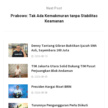
Next Post
Prabowo: Tak Ada Kemakmuran tanpa Stabilitas
Keamanan
Denny Tantang Gibran Buktikan Ijazah SMA
Asli, Sayembara 100 Juta
2026-08-10
TIM Jakarta Utara Solid Dukung TIM Pusat
Perjuangkan Blok Andaman
2026-08-09
Presiden Hargai Riset BRIN
2026-08-08
Turunnya Pengangguran Perlu Diikuti