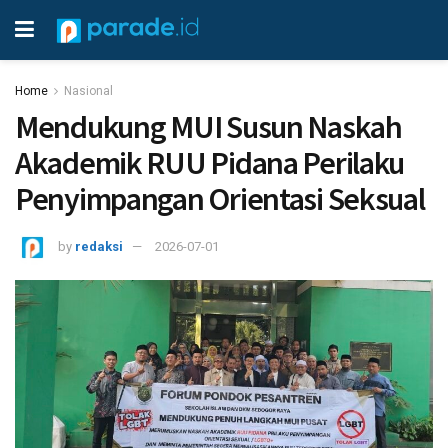
Home
Nasional
Mendukung MUI Susun Naskah
Akademik RUU Pidana Perilaku
Penyimpangan Orientasi Seksual
by
redaksi
2026-07-01