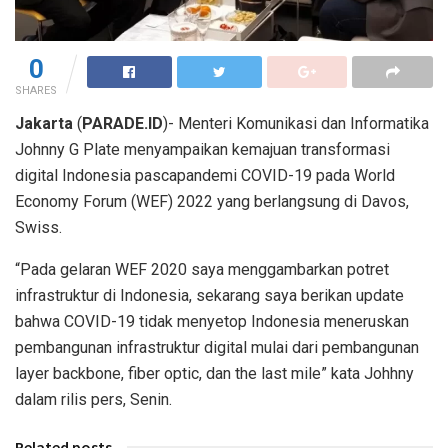
0
SHARES
Jakarta
(
PARADE.ID
)- Menteri Komunikasi dan Informatika
Johnny G Plate menyampaikan kemajuan transformasi
digital Indonesia pascapandemi COVID-19 pada World
Economy Forum (WEF) 2022 yang berlangsung di Davos,
Swiss.
“Pada gelaran WEF 2020 saya menggambarkan potret
infrastruktur di Indonesia, sekarang saya berikan update
bahwa COVID-19 tidak menyetop Indonesia meneruskan
pembangunan infrastruktur digital mulai dari pembangunan
layer backbone, fiber optic, dan the last mile” kata Johhny
dalam rilis pers, Senin.
Related posts