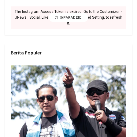
The Instagram Access Token is expired, Go to the Customizer >
JNews : Social, Like & View > Instagram Feed Setting, to refresh
@PARADEID
it.
Berita Populer