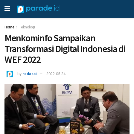
Home
Teknologi
Menkominfo Sampaikan
Transformasi Digital Indonesia di
WEF 2022
by
redaksi
2022-05-24