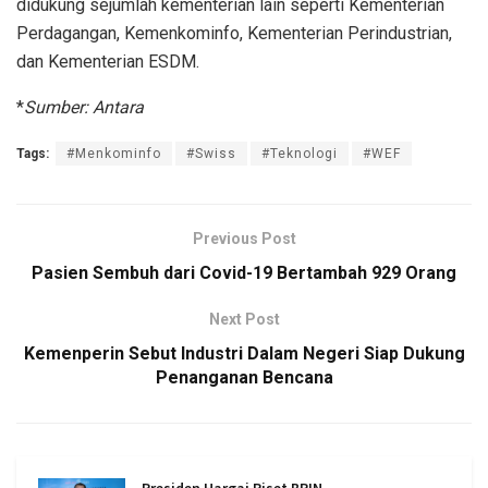
didukung sejumlah kementerian lain seperti Kementerian
Perdagangan, Kemenkominfo, Kementerian Perindustrian,
dan Kementerian ESDM.
*
Sumber: Antara
Tags:
#Menkominfo
#Swiss
#Teknologi
#WEF
Previous Post
Pasien Sembuh dari Covid-19 Bertambah 929 Orang
Next Post
Kemenperin Sebut Industri Dalam Negeri Siap Dukung
Penanganan Bencana