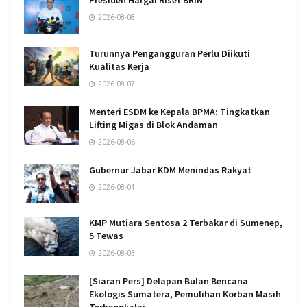
Presiden Hargai Riset BRIN
2026-08-08
Turunnya Pengangguran Perlu Diikuti
Kualitas Kerja
2026-08-07
Menteri ESDM ke Kepala BPMA: Tingkatkan
Lifting Migas di Blok Andaman
2026-08-06
Gubernur Jabar KDM Menindas Rakyat
2026-08-04
KMP Mutiara Sentosa 2 Terbakar di Sumenep,
5 Tewas
2026-08-03
[Siaran Pers] Delapan Bulan Bencana
Ekologis Sumatera, Pemulihan Korban Masih
Terbengkalai