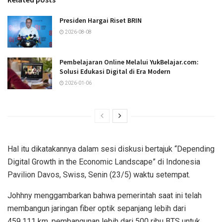
Presiden Hargai Riset BRIN
2026-08-08
Pembelajaran Online Melalui YukBelajar.com:
Solusi Edukasi Digital di Era Modern
2026-01-06
Hal itu dikatakannya dalam sesi diskusi bertajuk “Depending
Digital Growth in the Economic Landscape” di Indonesia
Pavilion Davos, Swiss, Senin (23/5) waktu setempat.
Johhny menggambarkan bahwa pemerintah saat ini telah
membangun jaringan fiber optik sepanjang lebih dari
459.111 km, pembangunan lebih dari 500 ribu BTS untuk