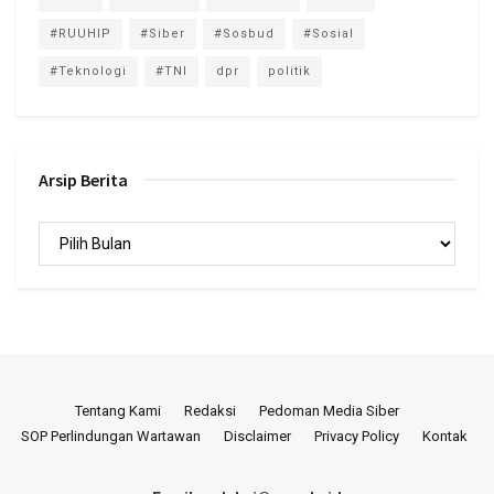
#RUUHIP
#Siber
#Sosbud
#Sosial
#Teknologi
#TNI
dpr
politik
Arsip Berita
Arsip
Berita
Tentang Kami
Redaksi
Pedoman Media Siber
SOP Perlindungan Wartawan
Disclaimer
Privacy Policy
Kontak