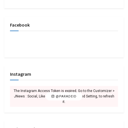
Facebook
Instagram
The Instagram Access Token is expired, Go to the Customizer >
JNews : Social, Like & View > Instagram Feed Setting, to refresh
@PARADEID
it.