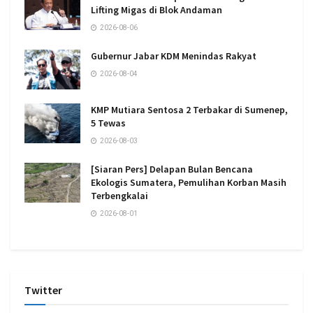
Lifting Migas di Blok Andaman
2026-08-06
Gubernur Jabar KDM Menindas Rakyat
2026-08-04
KMP Mutiara Sentosa 2 Terbakar di Sumenep,
5 Tewas
2026-08-03
[Siaran Pers] Delapan Bulan Bencana
Ekologis Sumatera, Pemulihan Korban Masih
Terbengkalai
2026-08-01
Twitter