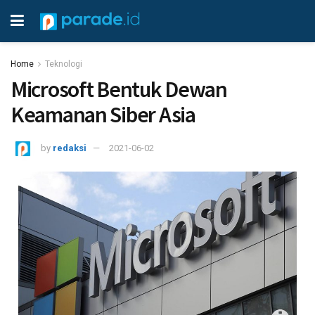
Home
Teknologi
Microsoft Bentuk Dewan
Keamanan Siber Asia
by
redaksi
2021-06-02