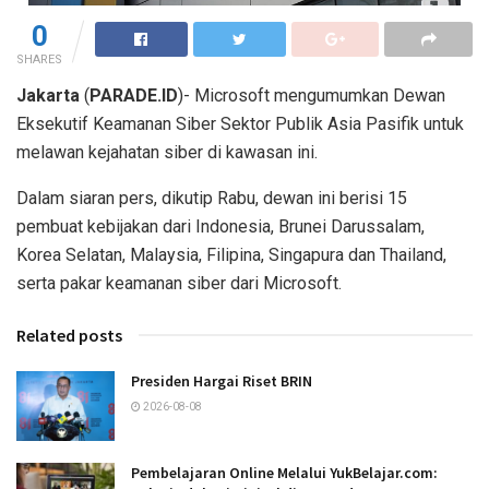
0
SHARES
Jakarta
(
PARADE.ID
)- Microsoft mengumumkan Dewan
Eksekutif Keamanan Siber Sektor Publik Asia Pasifik untuk
melawan kejahatan siber di kawasan ini.
Dalam siaran pers, dikutip Rabu, dewan ini berisi 15
pembuat kebijakan dari Indonesia, Brunei Darussalam,
Korea Selatan, Malaysia, Filipina, Singapura dan Thailand,
serta pakar keamanan siber dari Microsoft.
Related posts
Presiden Hargai Riset BRIN
2026-08-08
Pembelajaran Online Melalui YukBelajar.com: