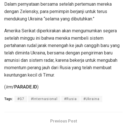
Dalam pernyataan bersama setelah pertemuan mereka
dengan Zelensky, para pemimpin berjanji untuk terus
mendukung Ukraina “selama yang dibutuhkan.”
Amerika Serikat diperkirakan akan mengumumkan segera
setelah minggu ini bahwa mereka membeli sistem
pertahanan rudal jarak menengah ke jauh canggih baru yang
telah diminta Ukraina, bersama dengan pengiriman baru
amunisi dan sistem radar, karena bekerja untuk mengubah
momentum perang jauh dari Rusia yang telah membuat
keuntungan kecil di Timur.
(
Irm
/
PARADE.ID
)
Tags:
#G7
#Internasional
#Rusia
#Ukraina
Previous Post