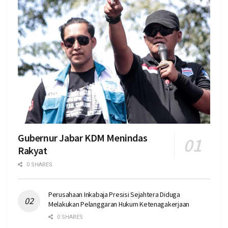
Gubernur Jabar KDM Menindas
Rakyat
0 SHARES
Perusahaan Inkabaja Presisi Sejahtera Diduga
Melakukan Pelanggaran Hukum Ketenagakerjaan
0 SHARES