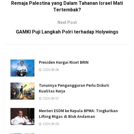
Remaja Palestina yang Dalam Tahanan Israel Mati
Tertembak?
Next Post
GAMKI Puji Langkah Polri terhadap Holywings
Presiden Hargai Riset BRIN
2026-08-08
Turunnya Pengangguran Perlu Diikuti
Kualitas Kerja
2026-08-07
Menteri ESDM ke Kepala BPMA: Tingkatkan
Lifting Migas di Blok Andaman
2026-08-06