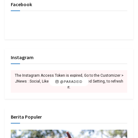
Facebook
Instagram
The Instagram Access Token is expired, Go to the Customizer >
JNews : Social, Like & View > Instagram Feed Setting, to refresh
@PARADEID
it.
Berita Populer