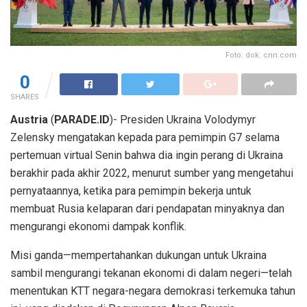
Foto: dok. cnn.com
0
SHARES
Austria
(
PARADE.ID
)- Presiden Ukraina Volodymyr
Zelensky mengatakan kepada para pemimpin G7 selama
pertemuan virtual Senin bahwa dia ingin perang di Ukraina
berakhir pada akhir 2022, menurut sumber yang mengetahui
pernyataannya, ketika para pemimpin bekerja untuk
membuat Rusia kelaparan dari pendapatan minyaknya dan
mengurangi ekonomi dampak konflik.
Misi ganda—mempertahankan dukungan untuk Ukraina
sambil mengurangi tekanan ekonomi di dalam negeri—telah
menentukan KTT negara-negara demokrasi terkemuka tahun