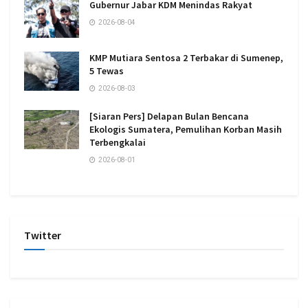
Gubernur Jabar KDM Menindas Rakyat
2026-08-04
KMP Mutiara Sentosa 2 Terbakar di Sumenep,
5 Tewas
2026-08-03
[Siaran Pers] Delapan Bulan Bencana
Ekologis Sumatera, Pemulihan Korban Masih
Terbengkalai
2026-08-01
Twitter