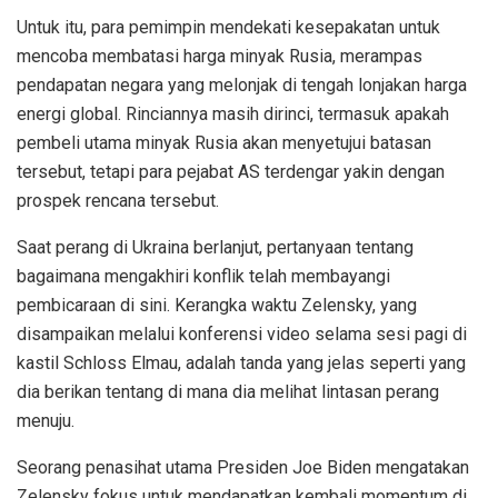
Untuk itu, para pemimpin mendekati kesepakatan untuk
mencoba membatasi harga minyak Rusia, merampas
pendapatan negara yang melonjak di tengah lonjakan harga
energi global. Rinciannya masih dirinci, termasuk apakah
pembeli utama minyak Rusia akan menyetujui batasan
tersebut, tetapi para pejabat AS terdengar yakin dengan
prospek rencana tersebut.
Saat perang di Ukraina berlanjut, pertanyaan tentang
bagaimana mengakhiri konflik telah membayangi
pembicaraan di sini. Kerangka waktu Zelensky, yang
disampaikan melalui konferensi video selama sesi pagi di
kastil Schloss Elmau, adalah tanda yang jelas seperti yang
dia berikan tentang di mana dia melihat lintasan perang
menuju.
Seorang penasihat utama Presiden Joe Biden mengatakan
Zelensky fokus untuk mendapatkan kembali momentum di