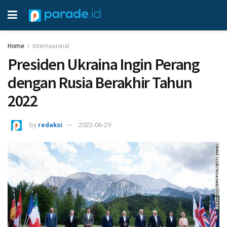
Home
Internasional
Presiden Ukraina Ingin Perang
dengan Rusia Berakhir Tahun
2022
by
redaksi
2022-06-29