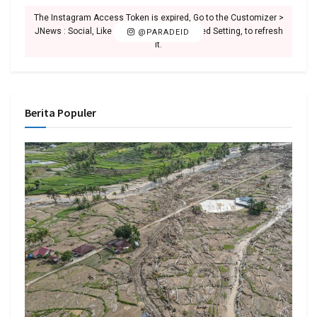
The Instagram Access Token is expired, Go to the Customizer >
JNews : Social, Like & View > Instagram Feed Setting, to refresh
@PARADEID
it.
Berita Populer