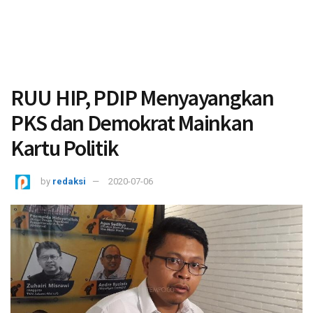
RUU HIP, PDIP Menyayangkan
PKS dan Demokrat Mainkan
Kartu Politik
by
redaksi
2020-07-06