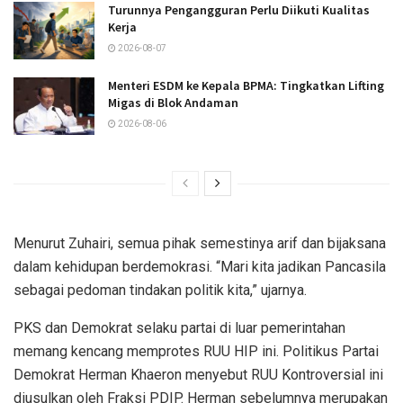
Turunnya Pengangguran Perlu Diikuti Kualitas
Kerja
2026-08-07
Menteri ESDM ke Kepala BPMA: Tingkatkan Lifting
Migas di Blok Andaman
2026-08-06
Menurut Zuhairi, semua pihak semestinya arif dan bijaksana
dalam kehidupan berdemokrasi. “Mari kita jadikan Pancasila
sebagai pedoman tindakan politik kita,” ujarnya.
PKS dan Demokrat selaku partai di luar pemerintahan
memang kencang memprotes RUU HIP ini. Politikus Partai
Demokrat Herman Khaeron menyebut RUU Kontroversial ini
diusulkan oleh Fraksi PDIP. Herman sebelumnya merupakan