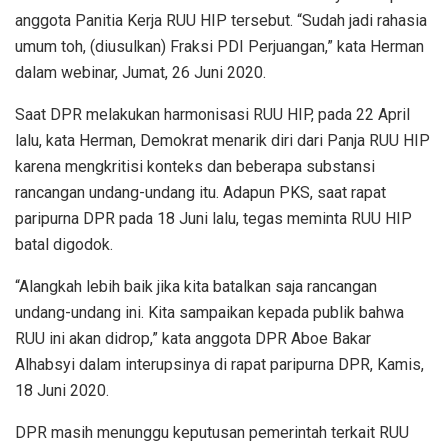
anggota Panitia Kerja RUU HIP tersebut. “Sudah jadi rahasia
umum toh, (diusulkan) Fraksi PDI Perjuangan,” kata Herman
dalam webinar, Jumat, 26 Juni 2020.
Saat DPR melakukan harmonisasi RUU HIP, pada 22 April
lalu, kata Herman, Demokrat menarik diri dari Panja RUU HIP
karena mengkritisi konteks dan beberapa substansi
rancangan undang-undang itu. Adapun PKS, saat rapat
paripurna DPR pada 18 Juni lalu, tegas meminta RUU HIP
batal digodok.
“Alangkah lebih baik jika kita batalkan saja rancangan
undang-undang ini. Kita sampaikan kepada publik bahwa
RUU ini akan didrop,” kata anggota DPR Aboe Bakar
Alhabsyi dalam interupsinya di rapat paripurna DPR, Kamis,
18 Juni 2020.
DPR masih menunggu keputusan pemerintah terkait RUU