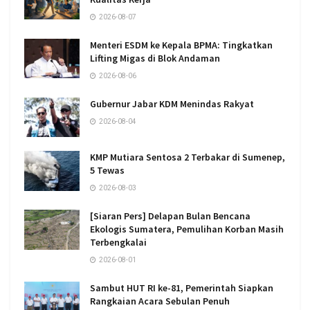
2026-08-07
Menteri ESDM ke Kepala BPMA: Tingkatkan
Lifting Migas di Blok Andaman
2026-08-06
Gubernur Jabar KDM Menindas Rakyat
2026-08-04
KMP Mutiara Sentosa 2 Terbakar di Sumenep,
5 Tewas
2026-08-03
[Siaran Pers] Delapan Bulan Bencana
Ekologis Sumatera, Pemulihan Korban Masih
Terbengkalai
2026-08-01
Sambut HUT RI ke-81, Pemerintah Siapkan
Rangkaian Acara Sebulan Penuh