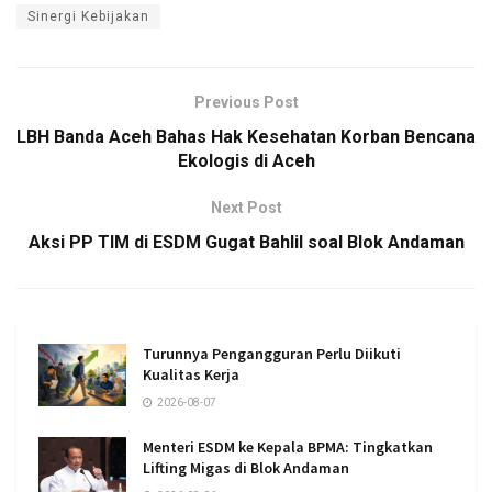
Sinergi Kebijakan
Previous Post
LBH Banda Aceh Bahas Hak Kesehatan Korban Bencana
Ekologis di Aceh
Next Post
Aksi PP TIM di ESDM Gugat Bahlil soal Blok Andaman
Turunnya Pengangguran Perlu Diikuti
Kualitas Kerja
2026-08-07
Menteri ESDM ke Kepala BPMA: Tingkatkan
Lifting Migas di Blok Andaman