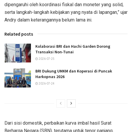
dipengaruhi oleh koordinasi fiskal dan moneter yang solid,
serta langkah-langkah kebijakan yang nyata di lapangan,” ujar
Andry dalam keterangannya belum lama ini.
Related posts
Kolaborasi BRI dan Hachi Garden Dorong
Transaksi Non-Tunai
2026-07-25
BRI Dukung UMKM dan Koperasi di Puncak
Harkopnas 2026
2026-07-24
Dari sisi domestik, perbaikan kurva imbal hasil Surat
Berharga Negara (SBN), terutama untuk tenor panjang,