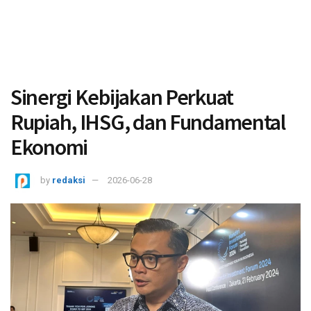
Sinergi Kebijakan Perkuat
Rupiah, IHSG, dan Fundamental
Ekonomi
by
redaksi
2026-06-28