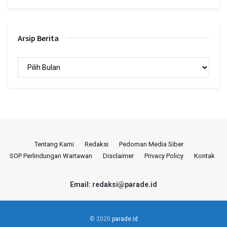
Arsip Berita
Arsip
Berita
Tentang Kami
Redaksi
Pedoman Media Siber
SOP Perlindungan Wartawan
Disclaimer
Privacy Policy
Kontak
Email: redaksi@parade.id
© 2020
parade.id