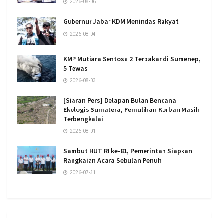
2026-08-06
Gubernur Jabar KDM Menindas Rakyat
2026-08-04
KMP Mutiara Sentosa 2 Terbakar di Sumenep,
5 Tewas
2026-08-03
[Siaran Pers] Delapan Bulan Bencana
Ekologis Sumatera, Pemulihan Korban Masih
Terbengkalai
2026-08-01
Sambut HUT RI ke-81, Pemerintah Siapkan
Rangkaian Acara Sebulan Penuh
2026-07-31