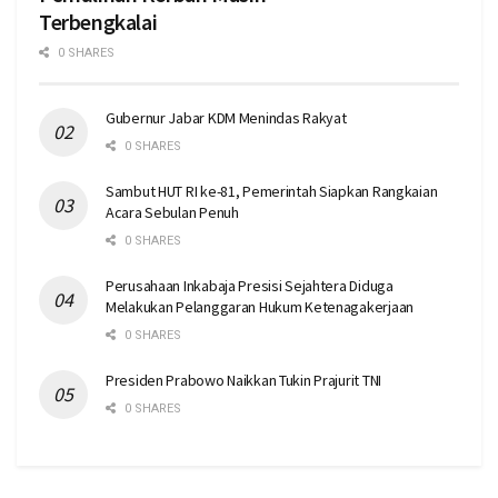
Terbengkalai
0 SHARES
Gubernur Jabar KDM Menindas Rakyat
0 SHARES
Sambut HUT RI ke-81, Pemerintah Siapkan Rangkaian
Acara Sebulan Penuh
0 SHARES
Perusahaan Inkabaja Presisi Sejahtera Diduga
Melakukan Pelanggaran Hukum Ketenagakerjaan
0 SHARES
Presiden Prabowo Naikkan Tukin Prajurit TNI
0 SHARES