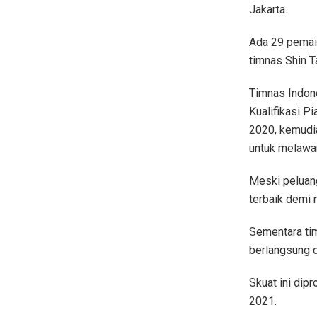
Jakarta.
Ada 29 pemain
timnas Shin T
Timnas Indone
Kualifikasi P
2020, kemudi
untuk melawa
Meski peluang
terbaik demi 
Sementara tim
berlangsung 
Skuat ini dip
2021.