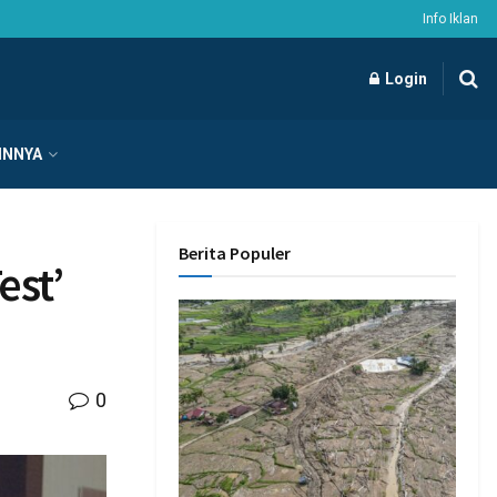
Info Iklan
Login
INNYA
Berita Populer
est’
0