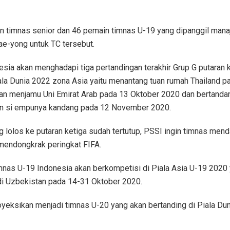
 timnas senior dan 46 pemain timnas U-19 yang dipanggil manaj
ae-yong untuk TC tersebut.
sia akan menghadapi tiga pertandingan terakhir Grup G putaran 
iala Dunia 2022 zona Asia yaitu menantang tuan rumah Thailand p
an menjamu Uni Emirat Arab pada 13 Oktober 2020 dan bertanda
n si empunya kandang pada 12 November 2020.
 lolos ke putaran ketiga sudah tertutup, PSSI ingin timnas mend
mendongkrak peringkat FIFA.
nas U-19 Indonesia akan berkompetisi di Piala Asia U-19 2020
di Uzbekistan pada 14-31 Oktober 2020.
royeksikan menjadi timnas U-20 yang akan bertanding di Piala Du