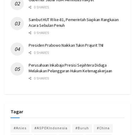
0 SHARES
Sambut HUT RI ke-81, Pemerintah Siapkan Rangkaian
Acara Sebulan Penuh
0 SHARES
Presiden Prabowo Naikkan Tukin Prajurit TNI
0 SHARES
Perusahaan Inkabaja Presisi Sejahtera Diduga
Melakukan Pelanggaran Hukum Ketenagakerjaan
0 SHARES
Tagar
#Anies
#ASPEKIndonesia
#Buruh
#China