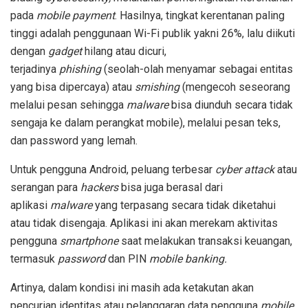
pada
mobile payment
. Hasilnya, tingkat kerentanan paling
tinggi adalah penggunaan Wi-Fi publik yakni 26%, lalu diikuti
dengan
gadget
hilang atau dicuri,
terjadinya
phishing
(seolah-olah menyamar sebagai entitas
yang bisa dipercaya) atau
smishing
(mengecoh seseorang
melalui pesan sehingga
malware
bisa diunduh secara tidak
sengaja ke dalam perangkat mobile), melalui pesan teks,
dan password yang lemah.
Untuk pengguna Android, peluang terbesar
cyber attack
atau
serangan para
hackers
bisa juga berasal dari
aplikasi
malware
yang terpasang secara tidak diketahui
atau tidak disengaja. Aplikasi ini akan merekam aktivitas
pengguna
smartphone
saat melakukan transaksi keuangan,
termasuk
password
dan PIN
mobile banking.
Artinya, dalam kondisi ini masih ada ketakutan akan
pencurian identitas atau pelanggaran data pengguna
mobile