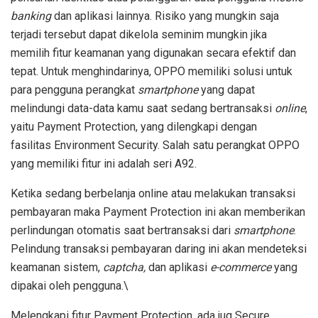
banking
dan aplikasi lainnya. Risiko yang mungkin saja
terjadi tersebut dapat dikelola seminim mungkin jika
memilih fitur keamanan yang digunakan secara efektif dan
tepat. Untuk menghindarinya, OPPO memiliki solusi untuk
para pengguna perangkat
smartphone
yang dapat
melindungi data-data kamu saat sedang bertransaksi
online
,
yaitu Payment Protection, yang dilengkapi dengan
fasilitas Environment Security. Salah satu perangkat OPPO
yang memiliki fitur ini adalah seri A92.
Ketika sedang berbelanja online atau melakukan transaksi
pembayaran maka Payment Protection ini akan memberikan
perlindungan otomatis saat bertransaksi dari
smartphone
.
Pelindung transaksi pembayaran daring ini akan mendeteksi
keamanan sistem,
captcha,
dan aplikasi
e-commerce
yang
dipakai oleh pengguna.\
Melengkapi fitur Payment Protection, ada jug Secure