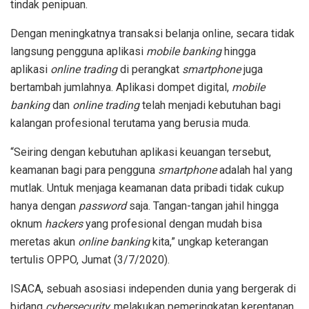
tindak penipuan.
Dengan meningkatnya transaksi belanja online, secara tidak
langsung pengguna aplikasi
mobile banking
hingga
aplikasi
online trading
di perangkat
smartphone
juga
bertambah jumlahnya. Aplikasi dompet digital,
mobile
banking
dan
online trading
telah menjadi kebutuhan bagi
kalangan profesional terutama yang berusia muda.
“Seiring dengan kebutuhan aplikasi keuangan tersebut,
keamanan bagi para pengguna
smartphone
adalah hal yang
mutlak. Untuk menjaga keamanan data pribadi tidak cukup
hanya dengan
password
saja. Tangan-tangan jahil hingga
oknum
hackers
yang profesional dengan mudah bisa
meretas akun
online banking
kita,” ungkap keterangan
tertulis OPPO, Jumat (3/7/2020).
ISACA, sebuah asosiasi independen dunia yang bergerak di
bidang
cybersecurity,
melakukan pemeringkatan kerentanan