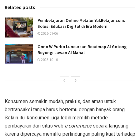
Related posts
Pembelajaran Online Melalui YukBelajar.com:
Solusi Edukasi Digital di Era Modern
2026-01-06
Onno W Purbo Luncurkan Roadmap AI Gotong
Royong: Lawan AI Mahal
2025-10-10
Konsumen semakin mudah, praktis, dan aman untuk
bertransaksi tanpa harus bertemu dengan banyak orang.
Selain itu, konsumen juga lebih memilih metode
pembayaran dari situs web
e-commerce
secara langsung
karena dipercaya memiliki perlindungan paling kuat terhadap