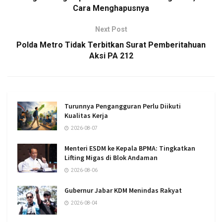
Cara Menghapusnya
Next Post
Polda Metro Tidak Terbitkan Surat Pemberitahuan
Aksi PA 212
Turunnya Pengangguran Perlu Diikuti
Kualitas Kerja
2026-08-07
Menteri ESDM ke Kepala BPMA: Tingkatkan
Lifting Migas di Blok Andaman
2026-08-06
Gubernur Jabar KDM Menindas Rakyat
2026-08-04