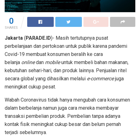
0
SHARES
Jakarta
(
PARADE.ID
)- Masih tertutupnya pusat
perbelanjaan dan pertokoan untuk publik karena pandemi
Covid-19 membuat konsumen beralih ke cara
belanja
online
dan
mobile
untuk membeli bahan makanan,
kebutuhan sehari-hari, dan produk lainnya. Penjualan ritel
secara global yang dihasilkan melalui
e-commerce
juga
meningkat cukup pesat.
Wabah Coronavirus tidak hanya mengubah cara konsumen
dalam berbelanja namun juga cara mereka membayar
transaksi pembelian produk. Pembelian tanpa adanya
kontak fisik meningkat cukup besar dan belum pernah
terjadi sebelumnya.