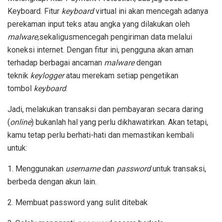
Keyboard. Fitur
keyboard
virtual ini akan mencegah adanya
perekaman input teks atau angka yang dilakukan oleh
malware,
sekaligusmencegah pengiriman data melalui
koneksi internet. Dengan fitur ini, pengguna akan aman
terhadap berbagai ancaman
malware
dengan
teknik
keylogger
atau merekam setiap pengetikan
tombol
keyboard
.
Jadi, melakukan transaksi dan pembayaran secara daring
(
online
) bukanlah hal yang perlu dikhawatirkan. Akan tetapi,
kamu tetap perlu berhati-hati dan memastikan kembali
untuk:
1. Menggunakan
username
dan
password
untuk transaksi,
berbeda dengan akun lain.
2. Membuat password yang sulit ditebak