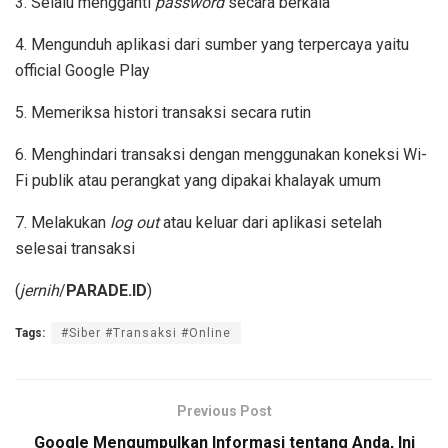
3. Selalu mengganti
password
secara berkala
4. Mengunduh aplikasi dari sumber yang terpercaya yaitu
official Google Play
5. Memeriksa histori transaksi secara rutin
6. Menghindari transaksi dengan menggunakan koneksi Wi-
Fi publik atau perangkat yang dipakai khalayak umum
7. Melakukan
log out
atau keluar dari aplikasi setelah
selesai transaksi
(
jernih
/
PARADE.ID
)
Tags:
#Siber #Transaksi #Online
Previous Post
Google Mengumpulkan Informasi tentang Anda, Ini