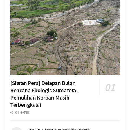
[Siaran Pers] Delapan Bulan
Bencana Ekologis Sumatera,
Pemulihan Korban Masih
Terbengkalai
0 SHARES
Gubernur Jabar KDM Menindas Rakyat