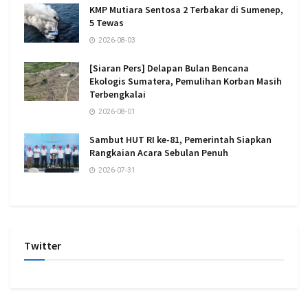
KMP Mutiara Sentosa 2 Terbakar di Sumenep,
5 Tewas
2026-08-03
[Siaran Pers] Delapan Bulan Bencana
Ekologis Sumatera, Pemulihan Korban Masih
Terbengkalai
2026-08-01
Sambut HUT RI ke-81, Pemerintah Siapkan
Rangkaian Acara Sebulan Penuh
2026-07-31
Twitter