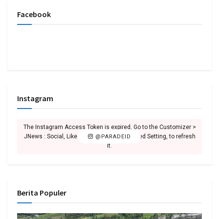
Facebook
Instagram
The Instagram Access Token is expired, Go to the Customizer >
JNews : Social, Like & View > Instagram Feed Setting, to refresh
@PARADEID
it.
Berita Populer