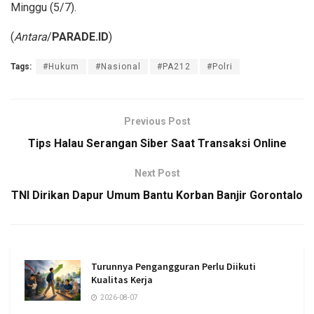
Minggu (5/7).
(
Antara
/
PARADE.ID
)
Tags:
#Hukum
#Nasional
#PA212
#Polri
Previous Post
Tips Halau Serangan Siber Saat Transaksi Online
Next Post
TNI Dirikan Dapur Umum Bantu Korban Banjir Gorontalo
Turunnya Pengangguran Perlu Diikuti
Kualitas Kerja
2026-08-07