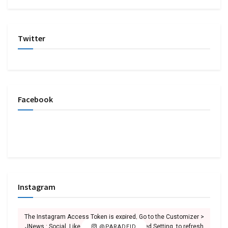
Twitter
Facebook
Instagram
The Instagram Access Token is expired, Go to the Customizer >
JNews : Social, Like & View > Instagram Feed Setting, to refresh
@PARADEID