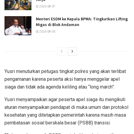
2026-08-07
Menteri ESDM ke Kepala BPMA: Tingkatkan Lifting
Migas di Blok Andaman
2026-08-06
Yusri menuturkan petugas tingkat polres yang akan terlibat
pengamanan karena peserta aksi hanya menggelar apel
siaga dan tidak ada agenda keliling atau “long march”.
Yusri menyampaikan agar peserta apel siaga itu mengikuti
aturan menyampaikan pendapat di muka umum dan protokol
kesehatan yang ditetapkan pemerintah karena masih masa
pembatasan sosial berskala besar (PSBB) transisi.