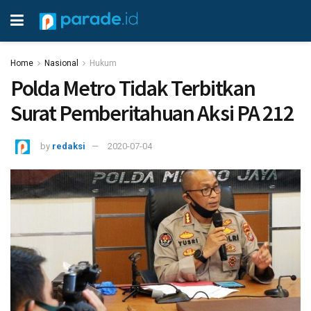
Home
Nasional
Hukum
Polda Metro Tidak Terbitkan
Surat Pemberitahuan Aksi PA 212
by
redaksi
2020-07-04