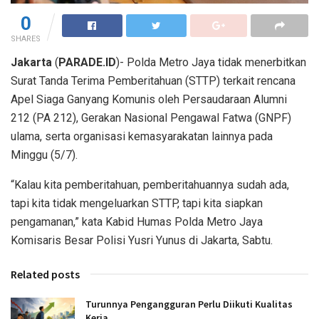
0
SHARES
Jakarta
(
PARADE.ID
)- Polda Metro Jaya tidak menerbitkan
Surat Tanda Terima Pemberitahuan (STTP) terkait rencana
Apel Siaga Ganyang Komunis oleh Persaudaraan Alumni
212 (PA 212), Gerakan Nasional Pengawal Fatwa (GNPF)
ulama, serta organisasi kemasyarakatan lainnya pada
Minggu (5/7).
“Kalau kita pemberitahuan, pemberitahuannya sudah ada,
tapi kita tidak mengeluarkan STTP, tapi kita siapkan
pengamanan,” kata Kabid Humas Polda Metro Jaya
Komisaris Besar Polisi Yusri Yunus di Jakarta, Sabtu.
Related posts
Turunnya Pengangguran Perlu Diikuti Kualitas
Kerja