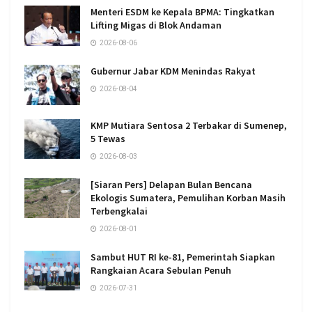
Menteri ESDM ke Kepala BPMA: Tingkatkan
Lifting Migas di Blok Andaman
2026-08-06
Gubernur Jabar KDM Menindas Rakyat
2026-08-04
KMP Mutiara Sentosa 2 Terbakar di Sumenep,
5 Tewas
2026-08-03
[Siaran Pers] Delapan Bulan Bencana
Ekologis Sumatera, Pemulihan Korban Masih
Terbengkalai
2026-08-01
Sambut HUT RI ke-81, Pemerintah Siapkan
Rangkaian Acara Sebulan Penuh
2026-07-31