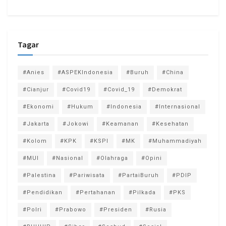
Tagar
#Anies
#ASPEKIndonesia
#Buruh
#China
#Cianjur
#Covid19
#Covid_19
#Demokrat
#Ekonomi
#Hukum
#Indonesia
#Internasional
#Jakarta
#Jokowi
#Keamanan
#Kesehatan
#Kolom
#KPK
#KSPI
#MK
#Muhammadiyah
#MUI
#Nasional
#Olahraga
#Opini
#Palestina
#Pariwisata
#PartaiBuruh
#PDIP
#Pendidikan
#Pertahanan
#Pilkada
#PKS
#Polri
#Prabowo
#Presiden
#Rusia