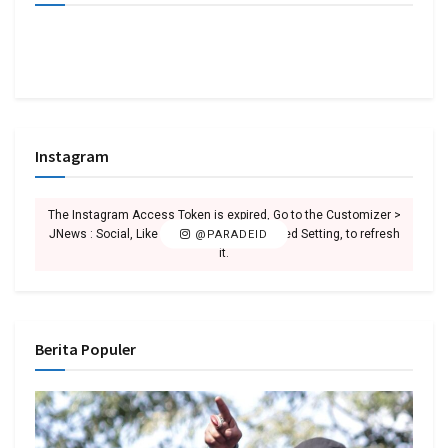
Instagram
The Instagram Access Token is expired, Go to the Customizer >
JNews : Social, Like & View > Instagram Feed Setting, to refresh
@PARADEID
it.
Berita Populer