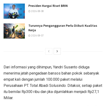
Presiden Hargai Riset BRIN
2026-08-08
Turunnya Pengangguran Perlu Diikuti Kualitas
Kerja
2026-08-07
Dari informasi yang dihimpun, Yandri Susanto diduga
menerima jatah pengadaan bansos bahan pokok sebanyak
empat kali dengan jumlah 100.000 paket melalui
Perusahaan PT. Total Abadi Solusindo. Ditaksir, setiap paket
itu bernilai Rp300 ribu dan jika dijumlahkan menjadi Rp27,1
Miliar.