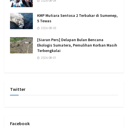
2026-08-04
KMP Mutiara Sentosa 2 Terbakar di Sumenep,
5 Tewas
2026-08-03
[Siaran Pers] Delapan Bulan Bencana
Ekologis Sumatera, Pemulihan Korban Masih
Terbengkalai
2026-08-01
Twitter
Facebook