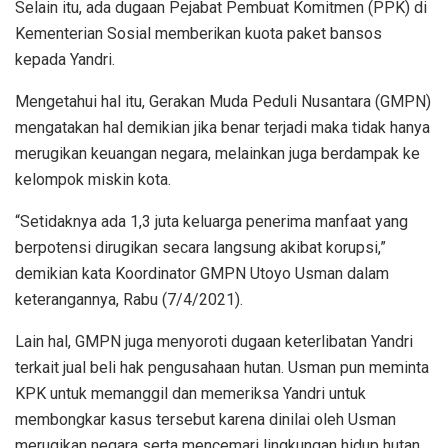
Selain itu, ada dugaan Pejabat Pembuat Komitmen (PPK) di
Kementerian Sosial memberikan kuota paket bansos
kepada Yandri.
Mengetahui hal itu, Gerakan Muda Peduli Nusantara (GMPN)
mengatakan hal demikian jika benar terjadi maka tidak hanya
merugikan keuangan negara, melainkan juga berdampak ke
kelompok miskin kota.
“Setidaknya ada 1,3 juta keluarga penerima manfaat yang
berpotensi dirugikan secara langsung akibat korupsi,”
demikian kata Koordinator GMPN Utoyo Usman dalam
keterangannya, Rabu (7/4/2021).
Lain hal, GMPN juga menyoroti dugaan keterlibatan Yandri
terkait jual beli hak pengusahaan hutan. Usman pun meminta
KPK untuk memanggil dan memeriksa Yandri untuk
membongkar kasus tersebut karena dinilai oleh Usman
merugikan negara serta mencemari lingkungan hidup hutan