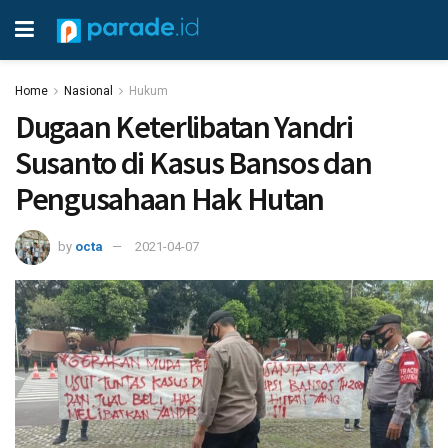
Home
Nasional
Hukum
Dugaan Keterlibatan Yandri
Susanto di Kasus Bansos dan
Pengusahaan Hak Hutan
by
octa
2021-04-07