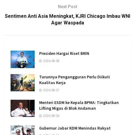
Next Post
Sentimen Anti Asia Meningkat, KJRI Chicago Imbau WNI
Agar Waspada
Presiden Hargai Riset BRIN
2026-08-08
Turunnya Pengangguran Perlu Diikuti
Kualitas Kerja
2026-08-07
Menteri ESDM ke Kepala BPMA: Tingkatkan
Lifting Migas di Blok Andaman
2026-08-06
Gubernur Jabar KDM Menindas Rakyat