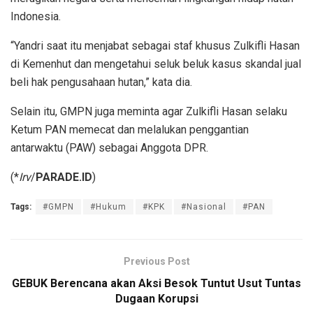
Indonesia.
“Yandri saat itu menjabat sebagai staf khusus Zulkifli Hasan
di Kemenhut dan mengetahui seluk beluk kasus skandal jual
beli hak pengusahaan hutan,” kata dia.
Selain itu, GMPN juga meminta agar Zulkifli Hasan selaku
Ketum PAN memecat dan melalukan penggantian
antarwaktu (PAW) sebagai Anggota DPR.
(*
Irv
/
PARADE.ID
)
Tags:
#GMPN
#Hukum
#KPK
#Nasional
#PAN
Previous Post
GEBUK Berencana akan Aksi Besok Tuntut Usut Tuntas
Dugaan Korupsi