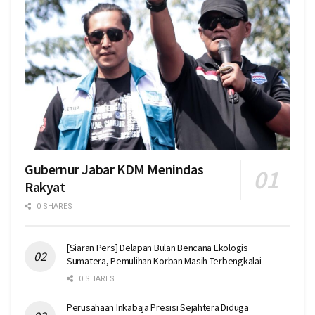
Gubernur Jabar KDM Menindas
Rakyat
0 SHARES
[Siaran Pers] Delapan Bulan Bencana Ekologis
Sumatera, Pemulihan Korban Masih Terbengkalai
0 SHARES
Perusahaan Inkabaja Presisi Sejahtera Diduga