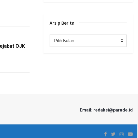
Arsip Berita
Arsip
Pilih Bulan
Berita
ejabat OJK
Email: redaksi@parade.id