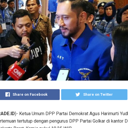
Share on Facebook
Share on Twitter
ADE.ID
)- Ketua Umum DPP Partai Demokrat Agus Harimurti Yu
temuan tertutup dengan pengurus DPP Partai Golkar di kantor D