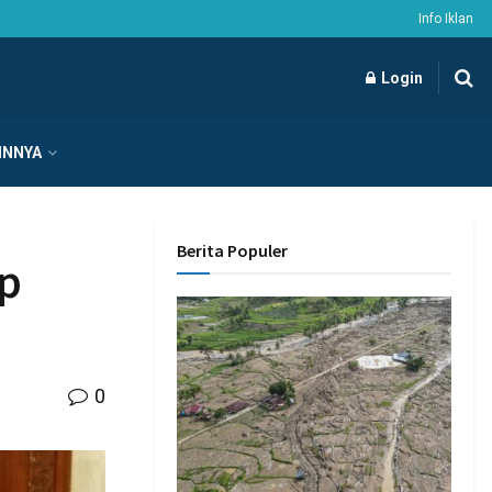
Info Iklan
Login
INNYA
Berita Populer
p
0