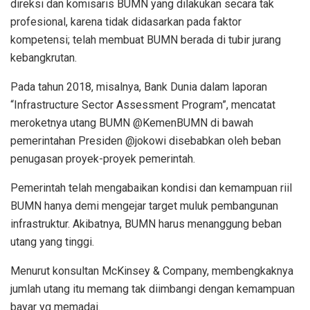
direksi dan komisaris BUMN yang dilakukan secara tak
profesional, karena tidak didasarkan pada faktor
kompetensi; telah membuat BUMN berada di tubir jurang
kebangkrutan.
Pada tahun 2018, misalnya, Bank Dunia dalam laporan
“Infrastructure Sector Assessment Program”, mencatat
meroketnya utang BUMN @KemenBUMN di bawah
pemerintahan Presiden @jokowi disebabkan oleh beban
penugasan proyek-proyek pemerintah.
Pemerintah telah mengabaikan kondisi dan kemampuan riil
BUMN hanya demi mengejar target muluk pembangunan
infrastruktur. Akibatnya, BUMN harus menanggung beban
utang yang tinggi.
Menurut konsultan McKinsey & Company, membengkaknya
jumlah utang itu memang tak diimbangi dengan kemampuan
bayar yg memadai.