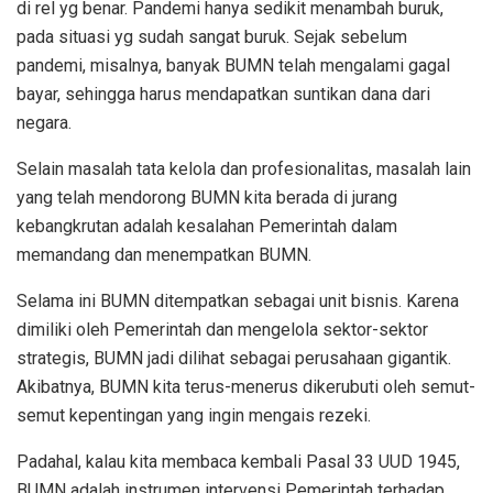
di rel yg benar. Pandemi hanya sedikit menambah buruk,
pada situasi yg sudah sangat buruk. Sejak sebelum
pandemi, misalnya, banyak BUMN telah mengalami gagal
bayar, sehingga harus mendapatkan suntikan dana dari
negara.
Selain masalah tata kelola dan profesionalitas, masalah lain
yang telah mendorong BUMN kita berada di jurang
kebangkrutan adalah kesalahan Pemerintah dalam
memandang dan menempatkan BUMN.
Selama ini BUMN ditempatkan sebagai unit bisnis. Karena
dimiliki oleh Pemerintah dan mengelola sektor-sektor
strategis, BUMN jadi dilihat sebagai perusahaan gigantik.
Akibatnya, BUMN kita terus-menerus dikerubuti oleh semut-
semut kepentingan yang ingin mengais rezeki.
Padahal, kalau kita membaca kembali Pasal 33 UUD 1945,
BUMN adalah instrumen intervensi Pemerintah terhadap