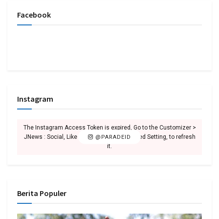
Facebook
Instagram
The Instagram Access Token is expired, Go to the Customizer >
JNews : Social, Like & View > Instagram Feed Setting, to refresh
@PARADEID
it.
Berita Populer