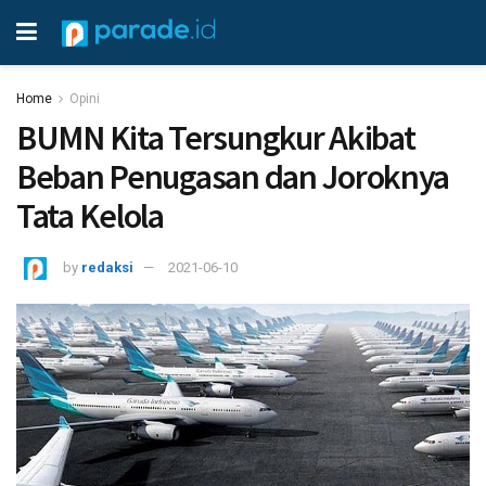
Home
Opini
BUMN Kita Tersungkur Akibat
Beban Penugasan dan Joroknya
Tata Kelola
by
redaksi
2021-06-10