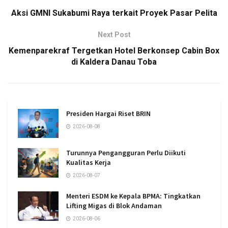
Aksi GMNI Sukabumi Raya terkait Proyek Pasar Pelita
Next Post
Kemenparekraf Tergetkan Hotel Berkonsep Cabin Box
di Kaldera Danau Toba
Presiden Hargai Riset BRIN
2026-08-08
Turunnya Pengangguran Perlu Diikuti
Kualitas Kerja
2026-08-07
Menteri ESDM ke Kepala BPMA: Tingkatkan
Lifting Migas di Blok Andaman
2026-08-06