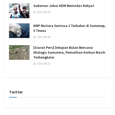
Gubernur Jabar KDM Menindas Rakyat
2026-08-04
KMP Mutiara Sentosa 2 Terbakar di Sumenep,
5 Tewas
2026-08-03
[Siaran Pers] Delapan Bulan Bencana
Ekologis Sumatera, Pemulihan Korban Masih
Terbengkalai
2026-08-01
Twitter