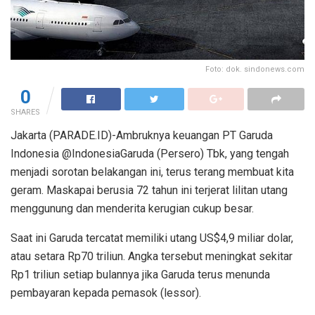
Foto: dok. sindonews.com
0
SHARES
Jakarta (PARADE.ID)-Ambruknya keuangan PT Garuda
Indonesia @IndonesiaGaruda (Persero) Tbk, yang tengah
menjadi sorotan belakangan ini, terus terang membuat kita
geram. Maskapai berusia 72 tahun ini terjerat lilitan utang
menggunung dan menderita kerugian cukup besar.
Saat ini Garuda tercatat memiliki utang US$4,9 miliar dolar,
atau setara Rp70 triliun. Angka tersebut meningkat sekitar
Rp1 triliun setiap bulannya jika Garuda terus menunda
pembayaran kepada pemasok (lessor).