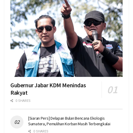
Gubernur Jabar KDM Menindas
Rakyat
0 SHARES
[Siaran Pers] Delapan Bulan Bencana Ekologis
Sumatera, Pemulihan Korban Masih Terbengkalai
0 SHARES