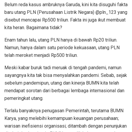
Belum reda kasus ambruknya Garuda, kini kita disuguhi fakta
baru utang PLN (Perusahaan Listrik Negara) @pln_123 yang
disebut mencapai Rp500 triliun. Fakta ini juga ikut membuat
kita heran. Bagaimana tidak?
Enam tahun lalu, utang PLN hanya di bawah Rp20 triliun.
Namun, hanya dalam satu periode kekuasaan, utang PLN
telah meroket menjadi Rp500 triliun.
Meski kabar buruk tadi meruak di tengah pandemi, namun
sayangnya kita tak bisa menyalahkan pandemi. Sebab, sejak
sebelum pandemipun, utang dan kinerja BUMN kita telah
mendapat sorotan dari berbagai lembaga internasional dan
pemeringkat utang.
Terlalu banyaknya penugasan Pemerintah, terutama BUMN
Karya, yang melebihi kemampuan keuangan perusahaan;
warisan inefisiensi organisasi; ditambah dengan penunjukan