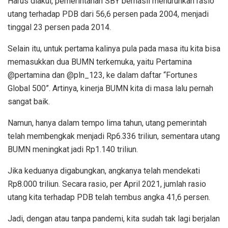
Harus diakui, pemerintahan SBY berhasil menurunkan rasio
utang terhadap PDB dari 56,6 persen pada 2004, menjadi
tinggal 23 persen pada 2014.
Selain itu, untuk pertama kalinya pula pada masa itu kita bisa
memasukkan dua BUMN terkemuka, yaitu Pertamina
@pertamina dan @pln_123, ke dalam daftar “Fortunes
Global 500”. Artinya, kinerja BUMN kita di masa lalu pernah
sangat baik.
Namun, hanya dalam tempo lima tahun, utang pemerintah
telah membengkak menjadi Rp6.336 triliun, sementara utang
BUMN meningkat jadi Rp1.140 triliun.
Jika keduanya digabungkan, angkanya telah mendekati
Rp8.000 triliun. Secara rasio, per April 2021, jumlah rasio
utang kita terhadap PDB telah tembus angka 41,6 persen.
Jadi, dengan atau tanpa pandemi, kita sudah tak lagi berjalan