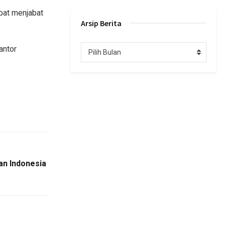
pat menjabat
Arsip Berita
Arsip
antor
Pilih Bulan
Berita
an Indonesia