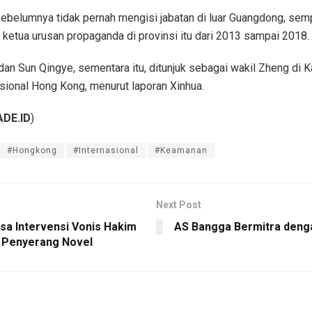
ebelumnya tidak pernah mengisi jabatan di luar Guangdong, sem
 ketua urusan propaganda di provinsi itu dari 2013 sampai 2018.
dan Sun Qingye, sementara itu, ditunjuk sebagai wakil Zheng di K
ional Hong Kong, menurut laporan Xinhua.
DE.ID
)
#Hongkong
#Internasional
#Keamanan
Next Post
isa Intervensi Vonis Hakim
AS Bangga Bermitra deng
 Penyerang Novel