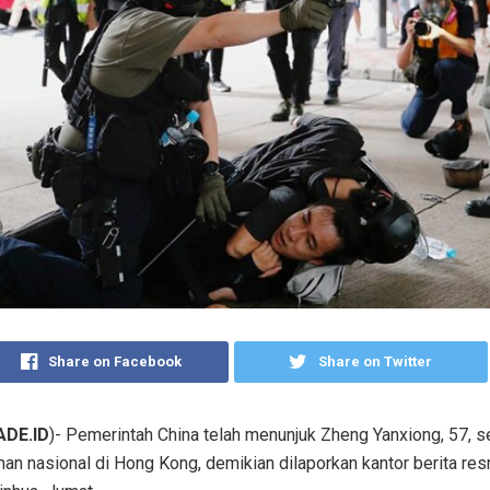
Share on Facebook
Share on Twitter
DE.ID
)- Pemerintah China telah menunjuk Zheng Yanxiong, 57, s
an nasional di Hong Kong, demikian dilaporkan kantor berita res