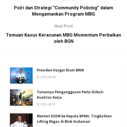
Polri dan Strategi “Community Policing” dalam
Mengamankan Program MBG
Next Post
Temuan Kasus Keracunan MBG Momentum Perbaikan
oleh BGN
Presiden Hargai Riset BRIN
2026-08-08
Turunnya Pengangguran Perlu Diikuti
Kualitas Kerja
2026-08-07
Menteri ESDM ke Kepala BPMA: Tingkatkan
Lifting Migas di Blok Andaman