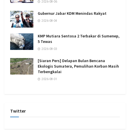
2026-08-06
Gubernur Jabar KDM Menindas Rakyat
2026-08-04
KMP Mutiara Sentosa 2 Terbakar di Sumenep,
5 Tewas
2026-08-03
[Siaran Pers] Delapan Bulan Bencana
Ekologis Sumatera, Pemulihan Korban Masih
Terbengkalai
2026-08-01
Twitter