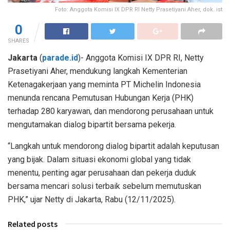
Foto: Anggota Komisi IX DPR RI Netty Prasetiyani Aher, dok. ist
0
SHARES
Jakarta
(
parade.id
)- Anggota Komisi IX DPR RI, Netty
Prasetiyani Aher, mendukung langkah Kementerian
Ketenagakerjaan yang meminta PT Michelin Indonesia
menunda rencana Pemutusan Hubungan Kerja (PHK)
terhadap 280 karyawan, dan mendorong perusahaan untuk
mengutamakan dialog bipartit bersama pekerja.
“Langkah untuk mendorong dialog bipartit adalah keputusan
yang bijak. Dalam situasi ekonomi global yang tidak
menentu, penting agar perusahaan dan pekerja duduk
bersama mencari solusi terbaik sebelum memutuskan
PHK,” ujar Netty di Jakarta, Rabu (12/11/2025).
Related posts