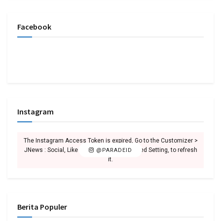
Facebook
Instagram
The Instagram Access Token is expired, Go to the Customizer >
JNews : Social, Like & View > Instagram Feed Setting, to refresh
@PARADEID
it.
Berita Populer