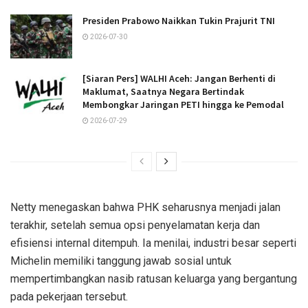
Presiden Prabowo Naikkan Tukin Prajurit TNI
2026-07-30
[Siaran Pers] WALHI Aceh: Jangan Berhenti di
Maklumat, Saatnya Negara Bertindak
Membongkar Jaringan PETI hingga ke Pemodal
2026-07-29
Netty menegaskan bahwa PHK seharusnya menjadi jalan
terakhir, setelah semua opsi penyelamatan kerja dan
efisiensi internal ditempuh. Ia menilai, industri besar seperti
Michelin memiliki tanggung jawab sosial untuk
mempertimbangkan nasib ratusan keluarga yang bergantung
pada pekerjaan tersebut.