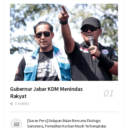
Gubernur Jabar KDM Menindas
Rakyat
0 SHARES
[Siaran Pers] Delapan Bulan Bencana Ekologis
Sumatera, Pemulihan Korban Masih Terbengkalai