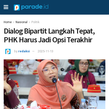
Home
Nasional
Politik
Dialog Bipartit Langkah Tepat,
PHK Harus Jadi Opsi Terakhir
by
redaksi
2025-11-13