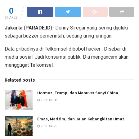
0
SHARES
Jakarta
(
PARADE.ID
)- Denny Siregar yang sering dijuluki
sebagai buzzer pemerintah, sedang uring-uringan.
Data pribadinya di Telkomsel dibobol hacker . Disebar di
media sosial. Jadi konsumsi publik. Dia mengancam akan
menggugat Telkomsel.
Related posts
Hormuz, Trump, dan Manuver Sunyi China
2026-05-08
Emas, Maritim, dan Jalan Kebangkitan Umat
2026-04-29