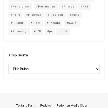
#Pendidikan
#Pertahanan
#Pilkada
#PKS
#Polri
#Prabowo
#Presiden
#Rusia
#RUUHIP
#Siber
#Sosbud
#Sosial
#Teknologi
#TNI
dpr
politik
Arsip Berita
Arsip
Berita
Tentang Kami
Redaksi
Pedoman Media Siber