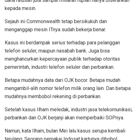
dana ratusan juta sampai miliaran rupiah hanya diserahkan
kepada mesin.
Sejauh ini Commonwealth tetap bersikukuh dan
menganggap mesin ITnya sudah bekerja benar.
Kasus ini berdampak serius terhadap para pelanggan
telefon seluler, maupun nasabah bank. Juga bisa
menghancurkan kepercayaan publik terhadap otoritas
pemerintah, industri telefon seluler dan perbankan.
Betapa mudahnya data dari OJK bocor. Betapa mudah
mengambil-alih nomor telefon milik orang lain. Dan betapa
mudahnya membobol rekening di perbankan.
Setelah kasus Ilham meledak, industri jasa telekomunikasi,
perbankan dan OJK berjanji akan memperbaiki SOPnya.
Namun, kata Ilham, bulan Mei lalu kasus serupa kembali
terulang. Seorang pemakai Indosat kartunya dibobol.