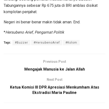
Tabungannya sebesar Rp 675 juta di BRI amblas disikat
komplotan penjahat.
Negeri ini benar-benar makin tidak aman. End.
*
Hersubeno Arief, Pengamat Politik
Tags:
#Buzzer
#HersubenoArief
#Kolom
Previous Post
Mengajak Manusia ke Jalan Allah
Next Post
Ketua Komisi III DPR Apresiasi Menkumham Atas
Ekstradisi Maria Pauline