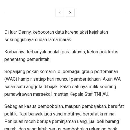
Di luar Denny, kebocoran data karena aksi kejahatan
sesungguhnya sudah lama marak.
Korbannya terbanyak adalah para aktivis, kelompok kritis
penentang pemerintah.
Sepanjang pekan kemarin, di berbagai group pertemanan
(WAG) hampir setiap hari muncul pemberitahuan. Akun WA
salah satu anggota dibajak. Salah satunya milik seorang
purnawirawan marsekal, mantan Kepala Staf TNI AU.
Sebagian kasus pembobolan, maupun pembajakan, bersifat
politik. Tapi banyak juga yang motifnya bersifat kriminal.
Penipuan receh berupa peminjaman uang, jual beli barang
murah, dan yang lebih serius pembobolan rekening bank.