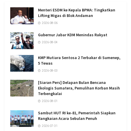
Menteri ESDM ke Kepala BPMA: Tingkatkan
Lifting Migas di Blok Andaman
2026-08-06
Gubernur Jabar KDM Menindas Rakyat
2026-08-04
KMP Mutiara Sentosa 2 Terbakar di Sumenep,
5 Tewas
2026-08-03
[Siaran Pers] Delapan Bulan Bencana
Ekologis Sumatera, Pemulihan Korban Masih
Terbengkalai
2026-08-01
Sambut HUT RI ke-81, Pemerintah Siapkan
Rangkaian Acara Sebulan Penuh
2026-07-31