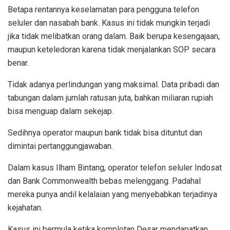
Betapa rentannya keselamatan para pengguna telefon
seluler dan nasabah bank. Kasus ini tidak mungkin terjadi
jika tidak melibatkan orang dalam. Baik berupa kesengajaan,
maupun keteledoran karena tidak menjalankan SOP secara
benar.
Tidak adanya perlindungan yang maksimal. Data pribadi dan
tabungan dalam jumlah ratusan juta, bahkan miliaran rupiah
bisa menguap dalam sekejap.
Sedihnya operator maupun bank tidak bisa dituntut dan
dimintai pertanggungjawaban.
Dalam kasus Ilham Bintang, operator telefon seluler Indosat
dan Bank Commonwealth bebas melenggang. Padahal
mereka punya andil kelalaian yang menyebabkan terjadinya
kejahatan.
Kasus ini bermula ketika komplotan Desar mendapatkan