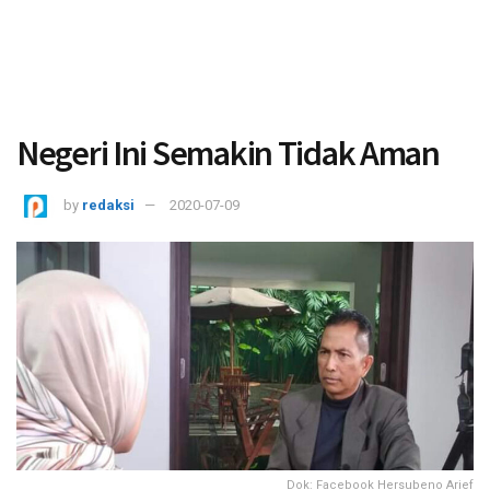
Negeri Ini Semakin Tidak Aman
by
redaksi
2020-07-09
Dok: Facebook Hersubeno Arief