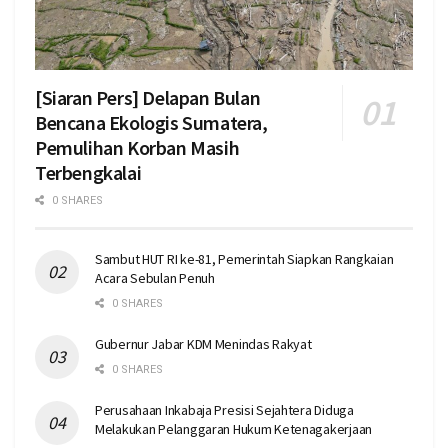
[Siaran Pers] Delapan Bulan
Bencana Ekologis Sumatera,
Pemulihan Korban Masih
Terbengkalai
0 SHARES
Sambut HUT RI ke-81, Pemerintah Siapkan Rangkaian
Acara Sebulan Penuh
0 SHARES
Gubernur Jabar KDM Menindas Rakyat
0 SHARES
Perusahaan Inkabaja Presisi Sejahtera Diduga
Melakukan Pelanggaran Hukum Ketenagakerjaan