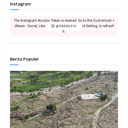
Instagram
The Instagram Access Token is expired, Go to the Customizer >
JNews : Social, Like & View > Instagram Feed Setting, to refresh
@PARADEID
it.
Berita Populer