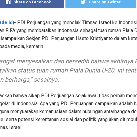
Share on Facebook
Share on Twitter
ade.id
)- PDI Perjuangan yang menolak Timnas Israel ke Indones
n FIFA yang membatalkan Indonesia sebagai tuan rumah Piala Du
 disampaikan Sekjen PDI Perjuangan Hasto Kristiyanto dalam ket
epada media, kemarin.
angat menyesalkan dan bersedih bahwa akhirnya 
lkan status tuan rumah Piala Dunia U-20. Ini ten
n berharga,” sesalnya.
skan bahwa sikap PDI Perjuangan sejak awal tidak pernah meno
gelar di Indonesia. Apa yang PDI Perjuangan sampaikan adalah h
 guna menyuarakan kemanusiaan dalam hubungan antarbangsa d
ael serta potensi kerentanan sosial dan politik yang akan ditimbu
nas Israel.