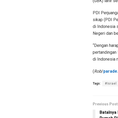
(GBK) lahir se
PDI Perjuang
sikap (PDI Pe
di Indonesia
Negeri dan b
“Dengan harap
pertandingan 
di Indonesia m
(
Rob
/
parade.
Tags:
#Israel
Previous Post
Batalnya