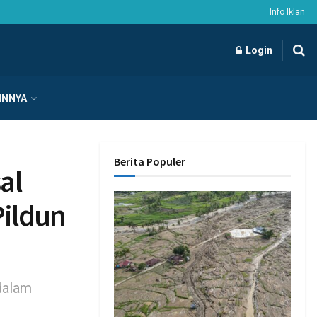
Info Iklan
Login
INNYA
Berita Populer
al
Pildun
dalam