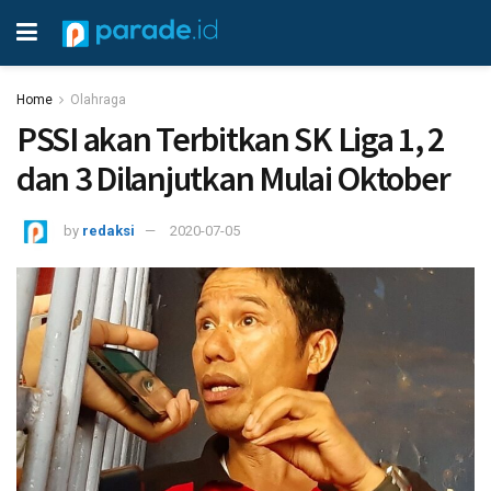
Home
Olahraga
PSSI akan Terbitkan SK Liga 1, 2
dan 3 Dilanjutkan Mulai Oktober
by
redaksi
2020-07-05