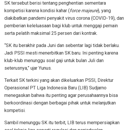
SK tersebut berisi tentang penghentian sementara
kompetisi karena kondisi kahar (
force majeure
), yang
diakibatkan pandemi penyakit virus corona (COVID-19), dan
pemberian keleluasaan bagi klub untuk menggaji pemain
serta pelatih maksimal 25 persen dari kontrak.
“SK itu berakhir pada Juni dan sebentar lagi tidak berlaku.
Jadi PSSI mesti menerbitkan SK baru. Ini penting karena
klub-klub menunggu soal gaji untuk bulan Juli dan
seterusnya,” ujar Yunus.
Terkait SK terkini yang akan dikeluarkan PSSI, Direktur
Operasional PT Liga Indonesia Baru (LIB) Sudjarno
menegaskan bahwa itu penting agar perusahaannya bisa
berkoordinasi dengan berbagai pihak untuk melanjutkan
kompetisi.
Sambil menunggu SK itu terbit, LIB terus mempersiapkan