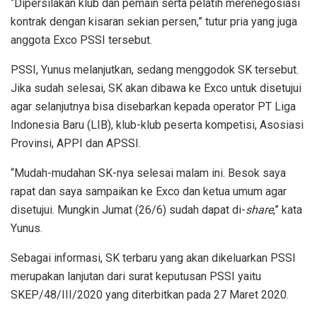
“Dipersilakan klub dan pemain serta pelatih merenegosiasi
kontrak dengan kisaran sekian persen,” tutur pria yang juga
anggota Exco PSSI tersebut.
PSSI, Yunus melanjutkan, sedang menggodok SK tersebut.
Jika sudah selesai, SK akan dibawa ke Exco untuk disetujui
agar selanjutnya bisa disebarkan kepada operator PT Liga
Indonesia Baru (LIB), klub-klub peserta kompetisi, Asosiasi
Provinsi, APPI dan APSSI.
“Mudah-mudahan SK-nya selesai malam ini. Besok saya
rapat dan saya sampaikan ke Exco dan ketua umum agar
disetujui. Mungkin Jumat (26/6) sudah dapat di-
share
,” kata
Yunus.
Sebagai informasi, SK terbaru yang akan dikeluarkan PSSI
merupakan lanjutan dari surat keputusan PSSI yaitu
SKEP/48/III/2020 yang diterbitkan pada 27 Maret 2020.