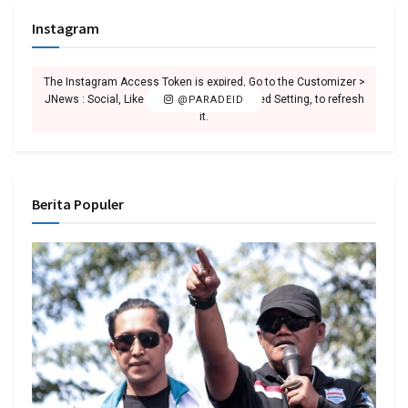
Instagram
The Instagram Access Token is expired, Go to the Customizer >
JNews : Social, Like & View > Instagram Feed Setting, to refresh
@PARADEID
it.
Berita Populer