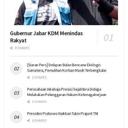
Gubernur Jabar KDM Menindas
Rakyat
0 SHARES
[Siaran Pers] Delapan Bulan Bencana Ekologis
Sumatera, Pemulihan Korban Masih Terbengkalai
0 SHARES
Perusahaan Inkabaja Presisi Sejahtera Diduga
Melakukan Pelanggaran Hukum Ketenagakerjaan
0 SHARES
Presiden Prabowo Naikkan Tukin Prajurit TNI
0 SHARES