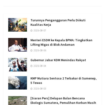
Turunnya Pengangguran Perlu Diikuti
Kualitas Kerja
2026-08-07
Menteri ESDM ke Kepala BPMA: Tingkatkan
Lifting Migas di Blok Andaman
2026-08-06
Gubernur Jabar KDM Menindas Rakyat
2026-08-04
KMP Mutiara Sentosa 2 Terbakar di Sumenep,
5 Tewas
2026-08-03
[Siaran Pers] Delapan Bulan Bencana
Ekologis Sumatera, Pemulihan Korban Masih