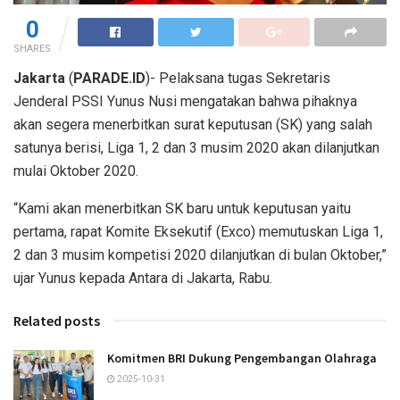
0
SHARES
Jakarta
(
PARADE.ID
)- Pelaksana tugas Sekretaris
Jenderal PSSI Yunus Nusi mengatakan bahwa pihaknya
akan segera menerbitkan surat keputusan (SK) yang salah
satunya berisi, Liga 1, 2 dan 3 musim 2020 akan dilanjutkan
mulai Oktober 2020.
“Kami akan menerbitkan SK baru untuk keputusan yaitu
pertama, rapat Komite Eksekutif (Exco) memutuskan Liga 1,
2 dan 3 musim kompetisi 2020 dilanjutkan di bulan Oktober,”
ujar Yunus kepada Antara di Jakarta, Rabu.
Related posts
Komitmen BRI Dukung Pengembangan Olahraga
2025-10-31