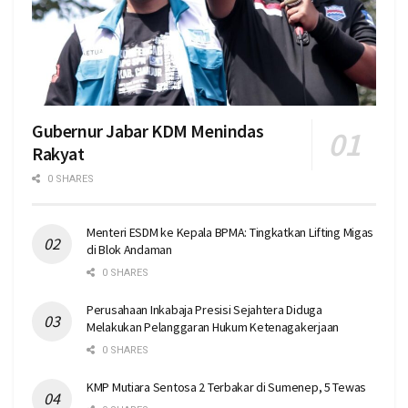
Gubernur Jabar KDM Menindas
Rakyat
0 SHARES
Menteri ESDM ke Kepala BPMA: Tingkatkan Lifting Migas
di Blok Andaman
0 SHARES
Perusahaan Inkabaja Presisi Sejahtera Diduga
Melakukan Pelanggaran Hukum Ketenagakerjaan
0 SHARES
KMP Mutiara Sentosa 2 Terbakar di Sumenep, 5 Tewas