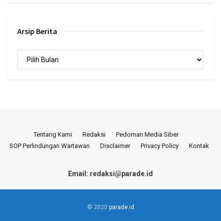
Arsip Berita
Arsip
Berita
Tentang Kami
Redaksi
Pedoman Media Siber
SOP Perlindungan Wartawan
Disclaimer
Privacy Policy
Kontak
Email: redaksi@parade.id
© 2020
parade.id