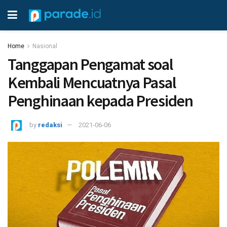
Home
Nasional
Tanggapan Pengamat soal
Kembali Mencuatnya Pasal
Penghinaan kepada Presiden
by
redaksi
2021-06-06