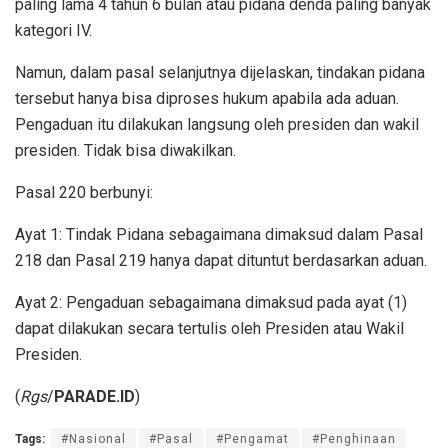
paling lama 4 tahun 6 bulan atau pidana denda paling banyak
kategori IV.
Namun, dalam pasal selanjutnya dijelaskan, tindakan pidana
tersebut hanya bisa diproses hukum apabila ada aduan.
Pengaduan itu dilakukan langsung oleh presiden dan wakil
presiden. Tidak bisa diwakilkan.
Pasal 220 berbunyi:
Ayat 1: Tindak Pidana sebagaimana dimaksud dalam Pasal
218 dan Pasal 219 hanya dapat dituntut berdasarkan aduan.
Ayat 2: Pengaduan sebagaimana dimaksud pada ayat (1)
dapat dilakukan secara tertulis oleh Presiden atau Wakil
Presiden.
(
Rgs
/
PARADE.ID
)
Tags:
#Nasional
#Pasal
#Pengamat
#Penghinaan