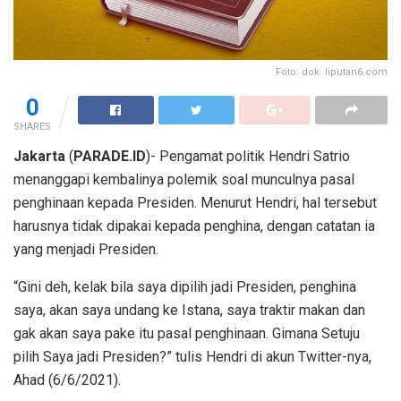
Foto: dok. liputan6.com
0
SHARES
Jakarta
(
PARADE.ID
)- Pengamat politik Hendri Satrio
menanggapi kembalinya polemik soal munculnya pasal
penghinaan kepada Presiden. Menurut Hendri, hal tersebut
harusnya tidak dipakai kepada penghina, dengan catatan ia
yang menjadi Presiden.
“Gini deh, kelak bila saya dipilih jadi Presiden, penghina
saya, akan saya undang ke Istana, saya traktir makan dan
gak akan saya pake itu pasal penghinaan. Gimana Setuju
pilih Saya jadi Presiden?” tulis Hendri di akun Twitter-nya,
Ahad (6/6/2021).