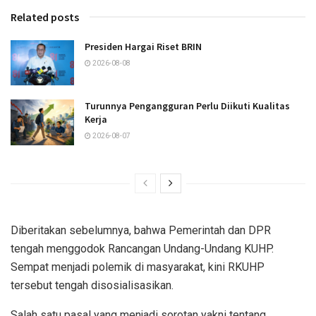
Related posts
Presiden Hargai Riset BRIN
2026-08-08
Turunnya Pengangguran Perlu Diikuti Kualitas
Kerja
2026-08-07
Diberitakan sebelumnya, bahwa Pemerintah dan DPR
tengah menggodok Rancangan Undang-Undang KUHP.
Sempat menjadi polemik di masyarakat, kini RKUHP
tersebut tengah disosialisasikan.
Salah satu pasal yang menjadi sorotan yakni tentang