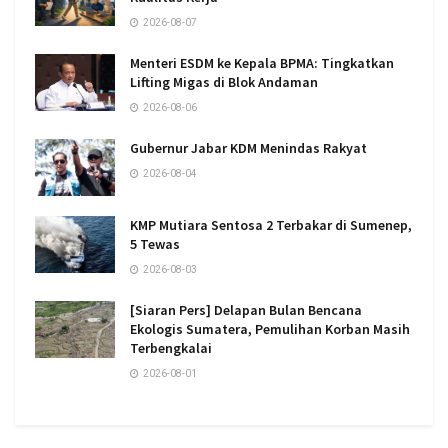
2026-08-07
Menteri ESDM ke Kepala BPMA: Tingkatkan
Lifting Migas di Blok Andaman
2026-08-06
Gubernur Jabar KDM Menindas Rakyat
2026-08-04
KMP Mutiara Sentosa 2 Terbakar di Sumenep,
5 Tewas
2026-08-03
[Siaran Pers] Delapan Bulan Bencana
Ekologis Sumatera, Pemulihan Korban Masih
Terbengkalai
2026-08-01