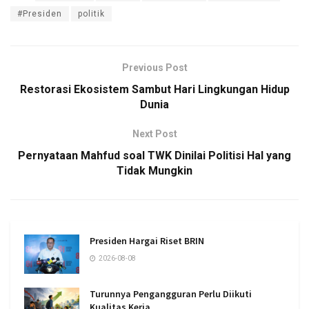
#Presiden
politik
Previous Post
Restorasi Ekosistem Sambut Hari Lingkungan Hidup
Dunia
Next Post
Pernyataan Mahfud soal TWK Dinilai Politisi Hal yang
Tidak Mungkin
Presiden Hargai Riset BRIN
2026-08-08
Turunnya Pengangguran Perlu Diikuti
Kualitas Kerja