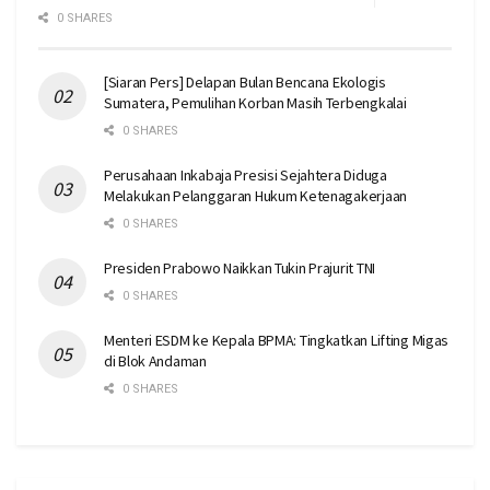
0 SHARES
[Siaran Pers] Delapan Bulan Bencana Ekologis
Sumatera, Pemulihan Korban Masih Terbengkalai
0 SHARES
Perusahaan Inkabaja Presisi Sejahtera Diduga
Melakukan Pelanggaran Hukum Ketenagakerjaan
0 SHARES
Presiden Prabowo Naikkan Tukin Prajurit TNI
0 SHARES
Menteri ESDM ke Kepala BPMA: Tingkatkan Lifting Migas
di Blok Andaman
0 SHARES