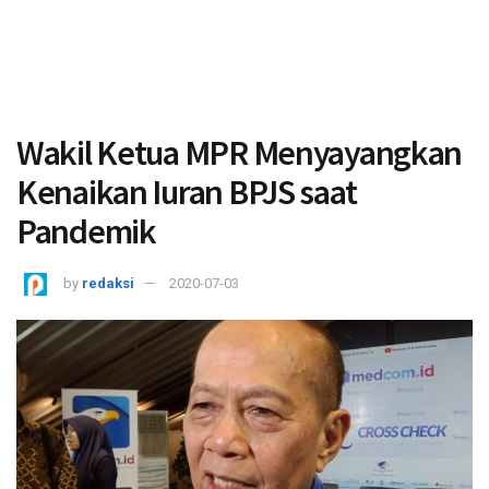
Wakil Ketua MPR Menyayangkan
Kenaikan Iuran BPJS saat
Pandemik
by
redaksi
2020-07-03