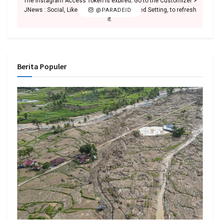
The Instagram Access Token is expired, Go to the Customizer >
JNews : Social, Like & View > Instagram Feed Setting, to refresh
@PARADEID
it.
Berita Populer