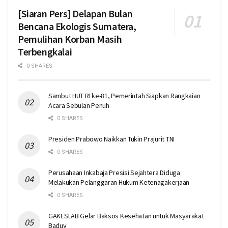
[Siaran Pers] Delapan Bulan
Bencana Ekologis Sumatera,
Pemulihan Korban Masih
Terbengkalai
0 SHARES
Sambut HUT RI ke-81, Pemerintah Siapkan Rangkaian
Acara Sebulan Penuh
0 SHARES
Presiden Prabowo Naikkan Tukin Prajurit TNI
0 SHARES
Perusahaan Inkabaja Presisi Sejahtera Diduga
Melakukan Pelanggaran Hukum Ketenagakerjaan
0 SHARES
GAKESLAB Gelar Baksos Kesehatan untuk Masyarakat
Baduy