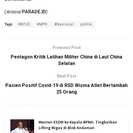
(
Antara
/
PARADE.ID
)
Tags:
#BPJS
#MPR
#Nasional
politik
Previous Post
Pentagon Kritik Latihan Militer China di Laut China
Selatan
Next Post
Pasien Positif Covid-19 di RSD Wisma Atlet Bertambah
25 Orang
Menteri ESDM ke Kepala BPMA: Tingkatkan
Lifting Migas di Blok Andaman