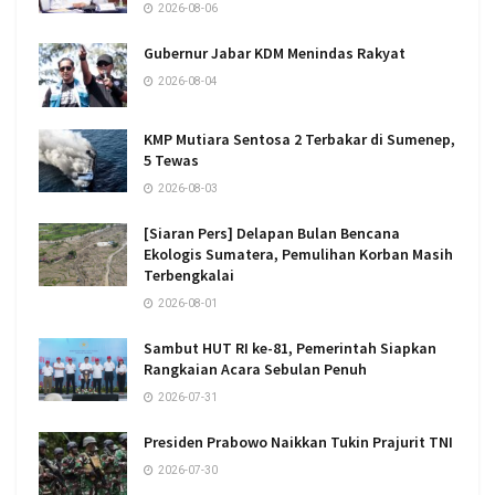
2026-08-06
Gubernur Jabar KDM Menindas Rakyat
2026-08-04
KMP Mutiara Sentosa 2 Terbakar di Sumenep,
5 Tewas
2026-08-03
[Siaran Pers] Delapan Bulan Bencana
Ekologis Sumatera, Pemulihan Korban Masih
Terbengkalai
2026-08-01
Sambut HUT RI ke-81, Pemerintah Siapkan
Rangkaian Acara Sebulan Penuh
2026-07-31
Presiden Prabowo Naikkan Tukin Prajurit TNI
2026-07-30