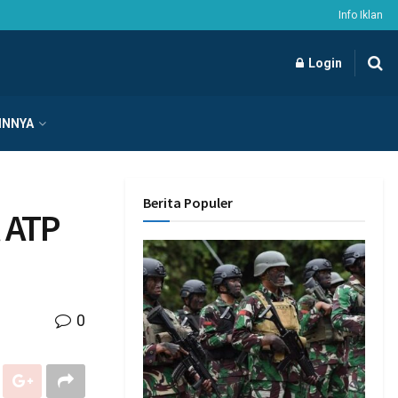
Info Iklan
Login
INNYA
Berita Populer
 ATP
0