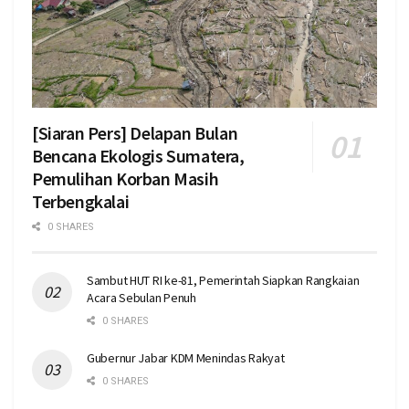
[Siaran Pers] Delapan Bulan
Bencana Ekologis Sumatera,
Pemulihan Korban Masih
Terbengkalai
0 SHARES
Sambut HUT RI ke-81, Pemerintah Siapkan Rangkaian
Acara Sebulan Penuh
0 SHARES
Gubernur Jabar KDM Menindas Rakyat
0 SHARES