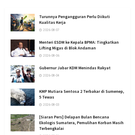
Turunnya Pengangguran Perlu Diikuti
Kualitas Kerja
2026-08-07
Menteri ESDM ke Kepala BPMA: Tingkatkan
Lifting Migas di Blok Andaman
2026-08-06
Gubernur Jabar KDM Menindas Rakyat
2026-08-04
KMP Mutiara Sentosa 2 Terbakar di Sumenep,
5 Tewas
2026-08-03
[Siaran Pers] Delapan Bulan Bencana
Ekologis Sumatera, Pemulihan Korban Masih
Terbengkalai