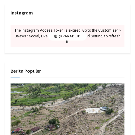
Instagram
The Instagram Access Token is expired, Go to the Customizer >
JNews : Social, Like & View > Instagram Feed Setting, to refresh
@PARADEID
it.
Berita Populer