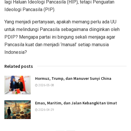
lagi Haluan Ideologi Pancasila (HIP), tetapi Penguatan
Ideologi Pancasila (PIP).
Yang menjadi pertanyaan, apakah memang perlu ada UU
untuk melindungi Pancasila sebagaimana diinginkan oleh
PDIP? Mengapa partai ini bingung sekali menjaga agar
Pancasila kuat dan menjadi ‘manual’ setiap manusia
Indonesia?
Related posts
Hormuz, Trump, dan Manuver Sunyi China
2026-05-08
Emas, Maritim, dan Jalan Kebangkitan Umat
2026-04-29