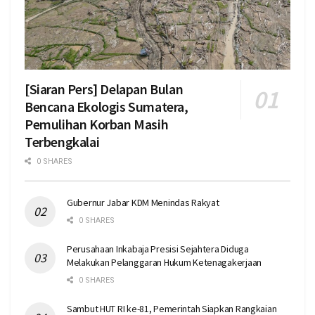
[Siaran Pers] Delapan Bulan
Bencana Ekologis Sumatera,
Pemulihan Korban Masih
Terbengkalai
0 SHARES
Gubernur Jabar KDM Menindas Rakyat
0 SHARES
Perusahaan Inkabaja Presisi Sejahtera Diduga
Melakukan Pelanggaran Hukum Ketenagakerjaan
0 SHARES
Sambut HUT RI ke-81, Pemerintah Siapkan Rangkaian