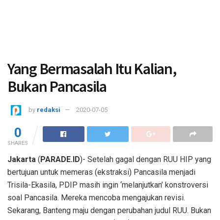
Yang Bermasalah Itu Kalian,
Bukan Pancasila
by
redaksi
2020-07-05
0
SHARES
Jakarta
(
PARADE.ID
)- Setelah gagal dengan RUU HIP yang
bertujuan untuk memeras (ekstraksi) Pancasila menjadi
Trisila-Ekasila, PDIP masih ingin ‘melanjutkan’ konstroversi
soal Pancasila. Mereka mencoba mengajukan revisi.
Sekarang, Banteng maju dengan perubahan judul RUU. Bukan