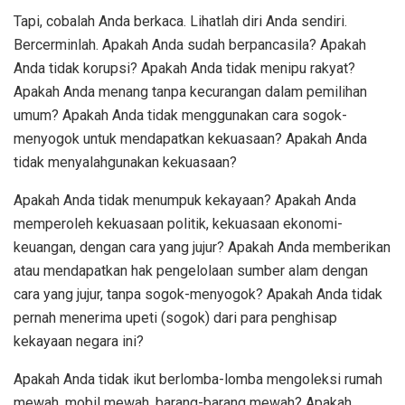
Tapi, cobalah Anda berkaca. Lihatlah diri Anda sendiri.
Bercerminlah. Apakah Anda sudah berpancasila? Apakah
Anda tidak korupsi? Apakah Anda tidak menipu rakyat?
Apakah Anda menang tanpa kecurangan dalam pemilihan
umum? Apakah Anda tidak menggunakan cara sogok-
menyogok untuk mendapatkan kekuasaan? Apakah Anda
tidak menyalahgunakan kekuasaan?
Apakah Anda tidak menumpuk kekayaan? Apakah Anda
memperoleh kekuasaan politik, kekuasaan ekonomi-
keuangan, dengan cara yang jujur? Apakah Anda memberikan
atau mendapatkan hak pengelolaan sumber alam dengan
cara yang jujur, tanpa sogok-menyogok? Apakah Anda tidak
pernah menerima upeti (sogok) dari para penghisap
kekayaan negara ini?
Apakah Anda tidak ikut berlomba-lomba mengoleksi rumah
mewah, mobil mewah, barang-barang mewah? Apakah